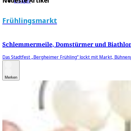
Neueste Artikel
E-Paper
Frühlingsmarkt
Schlemmermeile, Domstürmer und Biathlon
Das Stadtfest „Bergheimer Frühling“ lockt mit Markt, Bühn
Merken