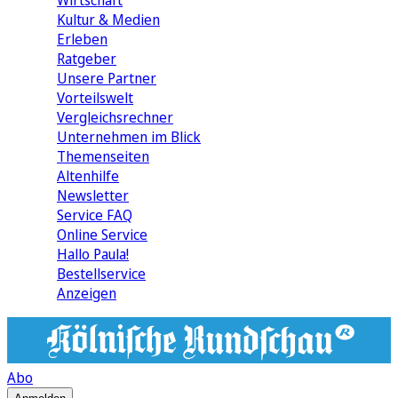
Wirtschaft
Kultur & Medien
Erleben
Ratgeber
Unsere Partner
Vorteilswelt
Vergleichsrechner
Unternehmen im Blick
Themenseiten
Altenhilfe
Newsletter
Service FAQ
Online Service
Hallo Paula!
Bestellservice
Anzeigen
Abo