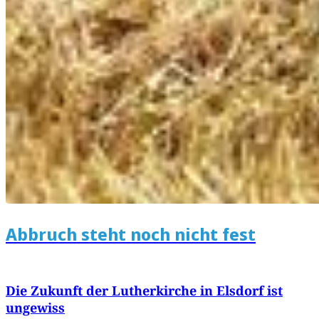
Abbruch steht noch nicht fest
Die Zukunft der Lutherkirche in Elsdorf ist
ungewiss