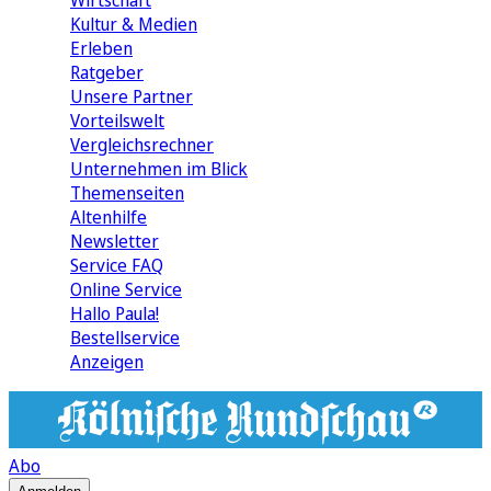
Wirtschaft
Kultur & Medien
Erleben
Ratgeber
Unsere Partner
Vorteilswelt
Vergleichsrechner
Unternehmen im Blick
Themenseiten
Altenhilfe
Newsletter
Service FAQ
Online Service
Hallo Paula!
Bestellservice
Anzeigen
Abo