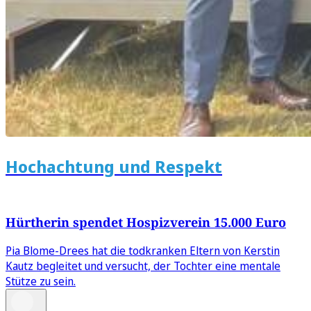
Hochachtung und Respekt
Hürtherin spendet Hospizverein 15.000 Euro
Pia Blome-Drees hat die todkranken Eltern von Kerstin
Kautz begleitet und versucht, der Tochter eine mentale
Stütze zu sein.