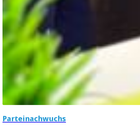
Parteinachwuchs