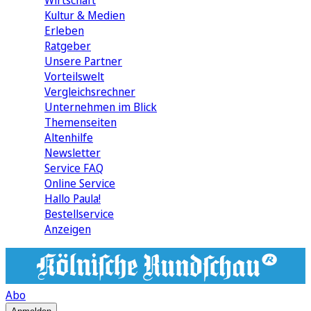
Wirtschaft
Kultur & Medien
Erleben
Ratgeber
Unsere Partner
Vorteilswelt
Vergleichsrechner
Unternehmen im Blick
Themenseiten
Altenhilfe
Newsletter
Service FAQ
Online Service
Hallo Paula!
Bestellservice
Anzeigen
Abo