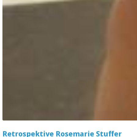
Retrospektive Rosemarie Stuffer