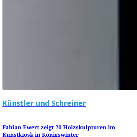
Künstler und Schreiner
Fabian Ewert zeigt 20 Holzskulpturen im
Kunstkiosk in Königswinter