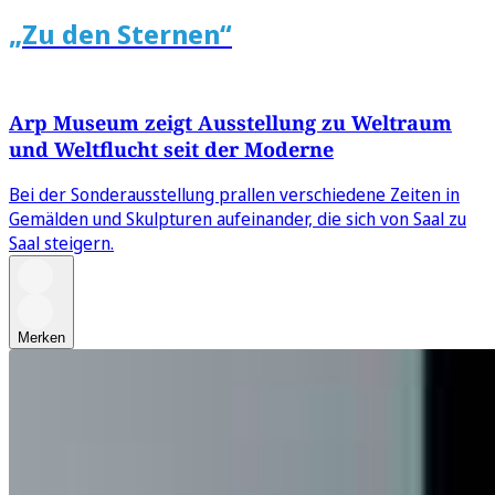
„Zu den Sternen“
Arp Museum zeigt Ausstellung zu Weltraum
und Weltflucht seit der Moderne
Bei der Sonderausstellung prallen verschiedene Zeiten in
Gemälden und Skulpturen aufeinander, die sich von Saal zu
Saal steigern.
Merken