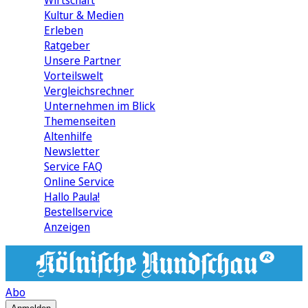
Wirtschaft
Kultur & Medien
Erleben
Ratgeber
Unsere Partner
Vorteilswelt
Vergleichsrechner
Unternehmen im Blick
Themenseiten
Altenhilfe
Newsletter
Service FAQ
Online Service
Hallo Paula!
Bestellservice
Anzeigen
Abo