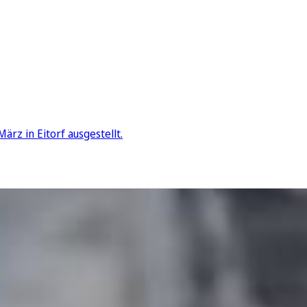
rz in Eitorf ausgestellt.