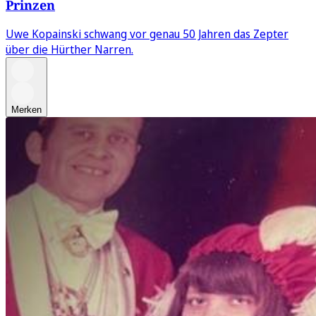
Prinzen
Uwe Kopainski schwang vor genau 50 Jahren das Zepter
über die Hürther Narren.
Merken