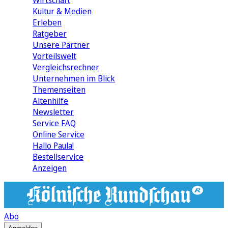
Wirtschaft
Kultur & Medien
Erleben
Ratgeber
Unsere Partner
Vorteilswelt
Vergleichsrechner
Unternehmen im Blick
Themenseiten
Altenhilfe
Newsletter
Service FAQ
Online Service
Hallo Paula!
Bestellservice
Anzeigen
Abo