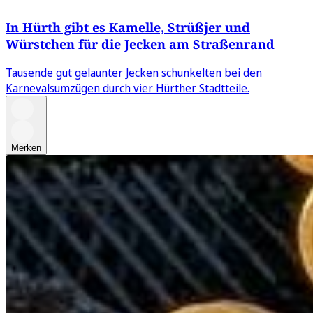
In Hürth gibt es Kamelle, Strüßjer und
Würstchen für die Jecken am Straßenrand
Tausende gut gelaunter Jecken schunkelten bei den
Karnevalsumzügen durch vier Hürther Stadtteile.
Merken