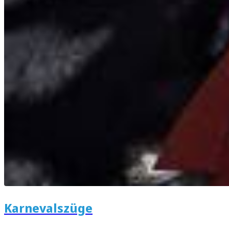
Karnevalszüge