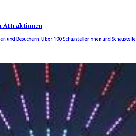
n Attraktionen
en und Besuchern. Über 100 Schaustellerinnen und Schausteller