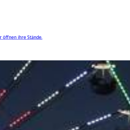
 öffnen ihre Stände.