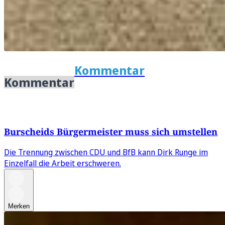
Kommentar
Kommentar
Burscheids Bürgermeister muss sich umstellen
Die Trennung zwischen CDU und BfB kann Dirk Runge im
Einzelfall die Arbeit erschweren.
Merken