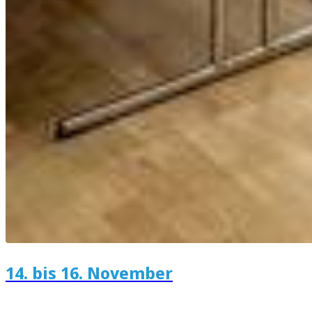
14. bis 16. November