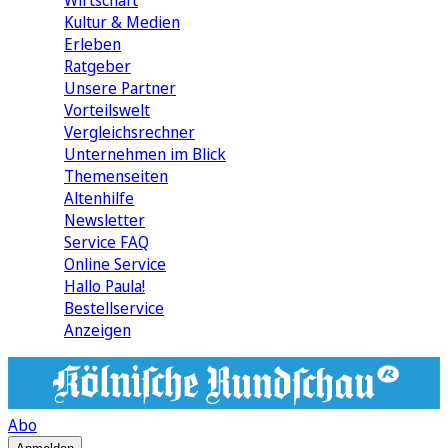
Wirtschaft
Kultur & Medien
Erleben
Ratgeber
Unsere Partner
Vorteilswelt
Vergleichsrechner
Unternehmen im Blick
Themenseiten
Altenhilfe
Newsletter
Service FAQ
Online Service
Hallo Paula!
Bestellservice
Anzeigen
Abo