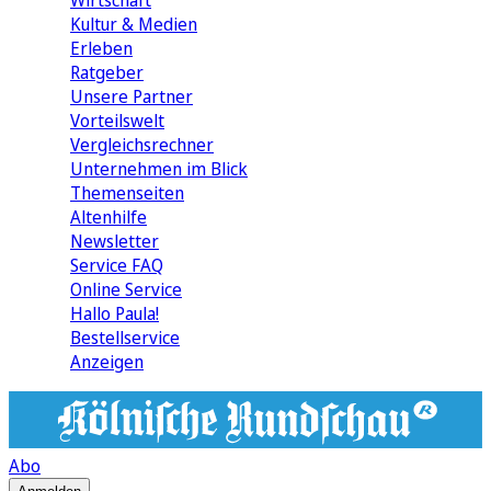
Wirtschaft
Kultur & Medien
Erleben
Ratgeber
Unsere Partner
Vorteilswelt
Vergleichsrechner
Unternehmen im Blick
Themenseiten
Altenhilfe
Newsletter
Service FAQ
Online Service
Hallo Paula!
Bestellservice
Anzeigen
Abo