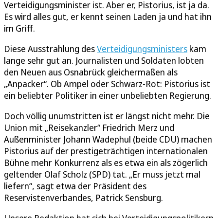
Verteidigungsminister ist. Aber er, Pistorius, ist ja da.
Es wird alles gut, er kennt seinen Laden ja und hat ihn
im Griff.
Diese Ausstrahlung des
Verteidigungsministers
kam
lange sehr gut an. Journalisten und Soldaten lobten
den Neuen aus Osnabrück gleichermaßen als
„Anpacker“. Ob Ampel oder Schwarz-Rot: Pistorius ist
ein beliebter Politiker in einer unbeliebten Regierung.
Doch völlig unumstritten ist er längst nicht mehr. Die
Union mit „Reisekanzler“ Friedrich Merz und
Außenminister Johann Wadephul (beide CDU) machen
Pistorius auf der prestigeträchtigen internationalen
Bühne mehr Konkurrenz als es etwa ein als zögerlich
geltender Olaf Scholz (SPD) tat. „Er muss jetzt mal
liefern“, sagt etwa der Präsident des
Reservistenverbandes, Patrick Sensburg.