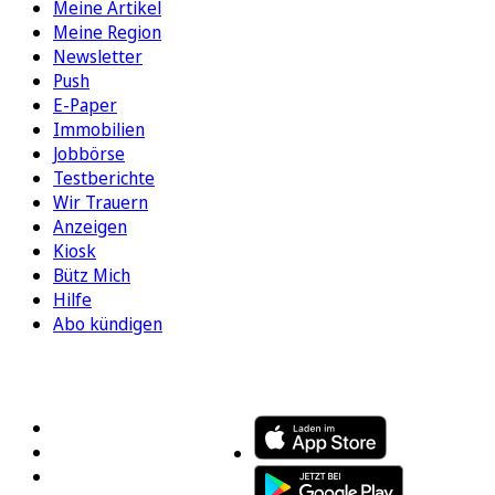
Meine Artikel
Meine Region
Newsletter
Push
E-Paper
Immobilien
Jobbörse
Testberichte
Wir Trauern
Anzeigen
Kiosk
Bütz Mich
Hilfe
Abo kündigen
FOLGEN SIE UNS
ENTDECKEN SIE UNSERE APP