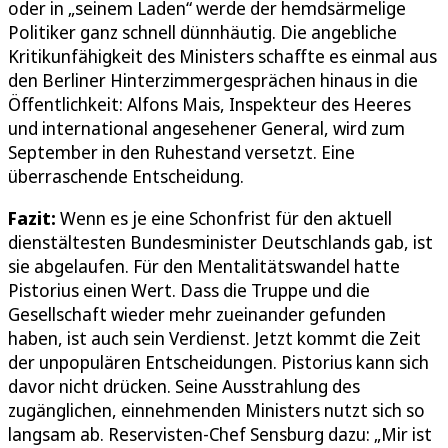
oder in „seinem Laden“ werde der hemdsärmelige
Politiker ganz schnell dünnhäutig. Die angebliche
Kritikunfähigkeit des Ministers schaffte es einmal aus
den Berliner Hinterzimmergesprächen hinaus in die
Öffentlichkeit: Alfons Mais, Inspekteur des Heeres
und international angesehener General, wird zum
September in den Ruhestand versetzt. Eine
überraschende Entscheidung.
Fazit:
Wenn es je eine Schonfrist für den aktuell
dienstältesten Bundesminister Deutschlands gab, ist
sie abgelaufen. Für den Mentalitätswandel hatte
Pistorius einen Wert. Dass die Truppe und die
Gesellschaft wieder mehr zueinander gefunden
haben, ist auch sein Verdienst. Jetzt kommt die Zeit
der unpopulären Entscheidungen. Pistorius kann sich
davor nicht drücken. Seine Ausstrahlung des
zugänglichen, einnehmenden Ministers nutzt sich so
langsam ab. Reservisten-Chef Sensburg dazu: „Mir ist