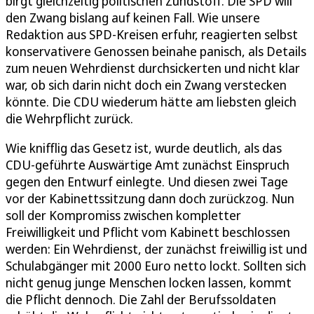
birgt gleichzeitig politischen Zündstoff. Die SPD will
den Zwang bislang auf keinen Fall. Wie unsere
Redaktion aus SPD-Kreisen erfuhr, reagierten selbst
konservativere Genossen beinahe panisch, als Details
zum neuen Wehrdienst durchsickerten und nicht klar
war, ob sich darin nicht doch ein Zwang verstecken
könnte. Die CDU wiederum hätte am liebsten gleich
die Wehrpflicht zurück.
Wie knifflig das Gesetz ist, wurde deutlich, als das
CDU-geführte Auswärtige Amt zunächst Einspruch
gegen den Entwurf einlegte. Und diesen zwei Tage
vor der Kabinettssitzung dann doch zurückzog. Nun
soll der Kompromiss zwischen kompletter
Freiwilligkeit und Pflicht vom Kabinett beschlossen
werden: Ein Wehrdienst, der zunächst freiwillig ist und
Schulabgänger mit 2000 Euro netto lockt. Sollten sich
nicht genug junge Menschen locken lassen, kommt
die Pflicht dennoch. Die Zahl der Berufssoldaten