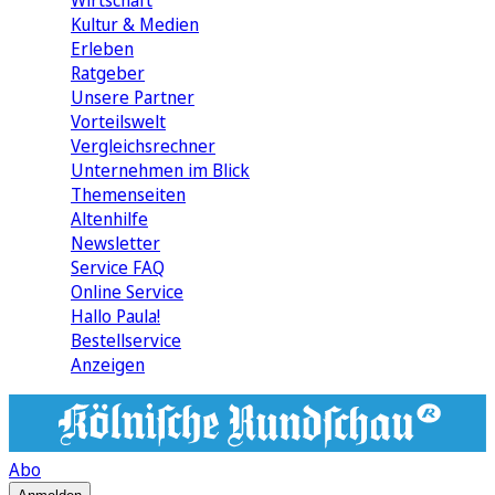
Wirtschaft
Kultur & Medien
Erleben
Ratgeber
Unsere Partner
Vorteilswelt
Vergleichsrechner
Unternehmen im Blick
Themenseiten
Altenhilfe
Newsletter
Service FAQ
Online Service
Hallo Paula!
Bestellservice
Anzeigen
Abo