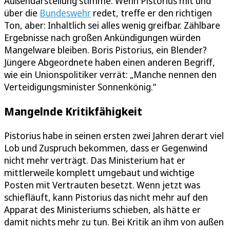
Außendarstellung stimme. Wenn Pistorius mit und
über die
Bundeswehr
redet, treffe er den richtigen
Ton, aber: Inhaltlich sei alles wenig greifbar. Zählbare
Ergebnisse nach großen Ankündigungen würden
Mangelware bleiben. Boris Pistorius, ein Blender?
Jüngere Abgeordnete haben einen anderen Begriff,
wie ein Unionspolitiker verrät: „Manche nennen den
Verteidigungsminister Sonnenkönig.“
Mangelnde Kritikfähigkeit
Pistorius habe in seinen ersten zwei Jahren derart viel
Lob und Zuspruch bekommen, dass er Gegenwind
nicht mehr verträgt. Das Ministerium hat er
mittlerweile komplett umgebaut und wichtige
Posten mit Vertrauten besetzt. Wenn jetzt was
schiefläuft, kann Pistorius das nicht mehr auf den
Apparat des Ministeriums schieben, als hätte er
damit nichts mehr zu tun. Bei Kritik an ihm von außen