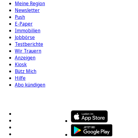
Meine Region
Newsletter
Push
E-Paper
Immobilien
Jobbörse
Testberichte
Wir Trauern
Anzeigen
Kiosk
Bütz Mich
Hilfe
Abo kündigen
FOLGEN SIE UNS
ENTDECKEN SIE UNSERE APP