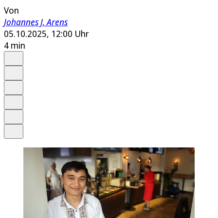
Von
Johannes J. Arens
05.10.2025, 12:00 Uhr
4 min
Auf Google bevorzugen
Anhören
Schrift
Merken
Drucken
Teilen