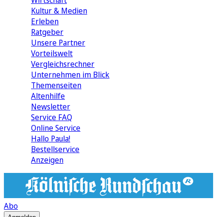
Wirtschaft
Kultur & Medien
Erleben
Ratgeber
Unsere Partner
Vorteilswelt
Vergleichsrechner
Unternehmen im Blick
Themenseiten
Altenhilfe
Newsletter
Service FAQ
Online Service
Hallo Paula!
Bestellservice
Anzeigen
Abo