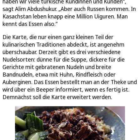
haben wir viele türkische Kundinnen und Kunden“,
sagt Alim Abdushukur. „Aber auch Russen kommen. In
Kasachstan leben knapp eine Million Uiguren. Man
kennt das Essen also.“
Die Karte, die nur einen ganz kleinen Teil der
kulinarischen Traditionen abdeckt, ist angenehm
überschaubar. Derzeit gibt es drei verschiedene
Nudelsorten: dünne für die Suppe, dickere für die
Gerichte mit gebratenen Nudeln und breite
Bandnudeln, etwa mit Huhn, Rindfleisch oder
Auberginen. Das Essen bestellt man an der Theke und
wird über ein Beeper informiert, wenn es fertig ist.
Demnächst soll die Karte erweitert werden.