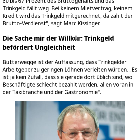
60 bis 67 Prozent des Bruttogehalts und das
Trinkgeld fällt weg. Bei keinem Mietvertrag, keinem
Kredit wird das Trinkgeld mitgerechnet, da zählt der
Brutto-Verdienst", sagt Marc Kissinger.
Die Sache mir der Willkür: Trinkgeld
befördert Ungleichheit
Butterwegge ist der Auffassung, dass Trinkgelder
Arbeitgeber zu geringen Löhnen verleiten würden. „Es
ist ja kein Zufall, dass sie gerade dort üblich sind, wo
Beschäftigte schlecht bezahlt werden, allen voran in
der Taxibranche und der Gastronomie".