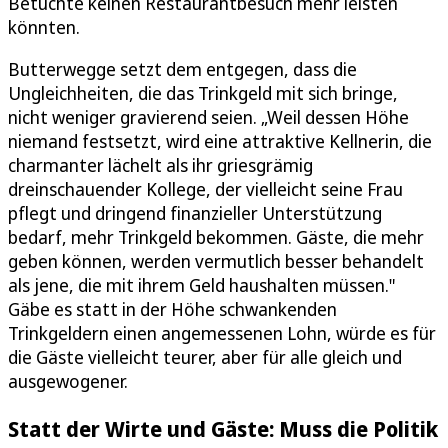
Betuchte keinen Restaurantbesuch mehr leisten
könnten.
Butterwegge setzt dem entgegen, dass die
Ungleichheiten, die das Trinkgeld mit sich bringe,
nicht weniger gravierend seien. „Weil dessen Höhe
niemand festsetzt, wird eine attraktive Kellnerin, die
charmanter lächelt als ihr griesgrämig
dreinschauender Kollege, der vielleicht seine Frau
pflegt und dringend finanzieller Unterstützung
bedarf, mehr Trinkgeld bekommen. Gäste, die mehr
geben können, werden vermutlich besser behandelt
als jene, die mit ihrem Geld haushalten müssen."
Gäbe es statt in der Höhe schwankenden
Trinkgeldern einen angemessenen Lohn, würde es für
die Gäste vielleicht teurer, aber für alle gleich und
ausgewogener.
Statt der Wirte und Gäste: Muss die Politik