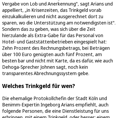
Vergabe von Lob und Anerkennung", sagt Arians und
appelliert, „in Krisenzeiten, das Trinkgeld vorab
einzukalkulieren und nicht ausgerechnet dort zu
sparen, wo die Unterstützung am notwendigsten ist".
Sondern das zu geben, was sich über die Zeit
hierzulande als Extra-Gabe für das Personal von
Hotel- und Gaststättenbetrieben eingespielt hat:
Zehn Prozent des Rechnungsbetrags, bei Beträgen
über 100 Euro genügten auch fünf Prozent, am
besten bar und nicht mit Karte, da es dafür, wie auch
Dehoga-Sprecher Johnen sagt, noch kein
transparentes Abrechnungssystem gebe.
Welches Trinkgeld für wen?
Die ehemalige Protokollchefin der Stadt Köln und
Benimm-Expertin Ingeborg Arians empfiehlt, auch
folgende Personen, die eine Dienstleistung für uns
erbringen, mit einem Trinkgeld, oder besser: einem