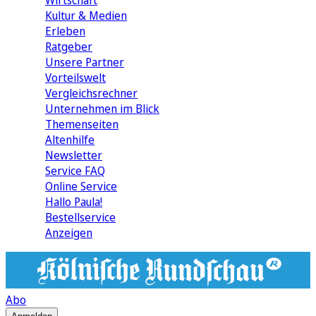
Wirtschaft
Kultur & Medien
Erleben
Ratgeber
Unsere Partner
Vorteilswelt
Vergleichsrechner
Unternehmen im Blick
Themenseiten
Altenhilfe
Newsletter
Service FAQ
Online Service
Hallo Paula!
Bestellservice
Anzeigen
Abo