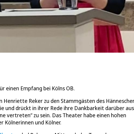
für einen Empfang bei Kölns OB.
erin Henriette Reker zu den Stammgästen des Hännesche
ie und drückt in ihrer Rede ihre Dankbarkeit darüber aus
hne vertreten“ zu sein. Das Theater habe einen hohen
er Kölnerinnen und Kölner.