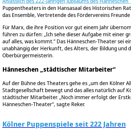
Anlässlich des 222-jährigen Jubiläums des Hänneschen
Puppentheaters in den Hansasaal des Historischen R
das Ensemble, Vertretende des Fördervereins Freunde
Für Marx, die ihre Position vor gut einem Jahr überno
führen zu dürfen: „Ich sehe dieser Aufgabe mit einer
auf alles, was kommt.“ Das Hänneschen-Theater sei ein
unabhängig der Herkunft, des Alters, der Bildung und 
Oberbürgermeisterin.
Hänneschen „städtischer Mitarbeiter“
Auf der Bühne des Theaters gehe es „um den Kölner All
Stadtgesellschaft bewegt und das alles natürlich auf K
städtischer Mitarbeiter. „Noch immer erfolgt der Erstk
Hänneschen-Theater“, sagte Reker.
Kölner Puppenspiele seit 222 Jahren