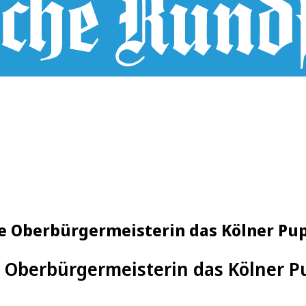
ie Oberbürgermeisterin das Kölner P
e Oberbürgermeisterin das Kölner 