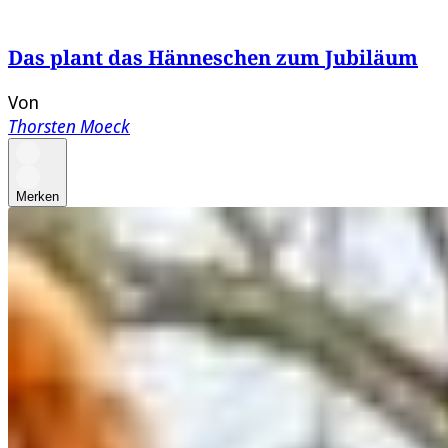
Das plant das Hänneschen zum Jubiläum
Von
Thorsten Moeck
Merken