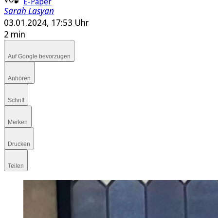
E-Paper
Sarah Lasyan
03.01.2024, 17:53 Uhr
2 min
Auf Google bevorzugen
Anhören
Schrift
Merken
Drucken
Teilen