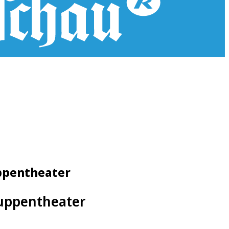
uppentheater
Puppentheater