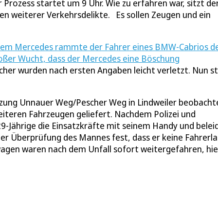
Prozess startet um 9 Uhr. Wie zu erfahren war, sitzt de
n weiterer Verkehrsdelikte. Es sollen Zeugen und ein
nem Mercedes rammte der Fahrer eines BMW-Cabrios d
großer Wucht, dass der Mercedes eine Böschung
her wurden nach ersten Angaben leicht verletzt. Nun st
euzung Unnauer Weg/Pescher Weg in Lindweiler beobacht
weiteren Fahrzeugen geliefert. Nachdem Polizei und
9-Jährige die Einsatzkräfte mit seinem Handy und belei
i der Überprüfung des Mannes fest, dass er keine Fahrerl
agen waren nach dem Unfall sofort weitergefahren, hie