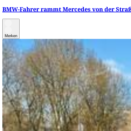
BMW-Fahrer rammt Mercedes von der Stra
Merken