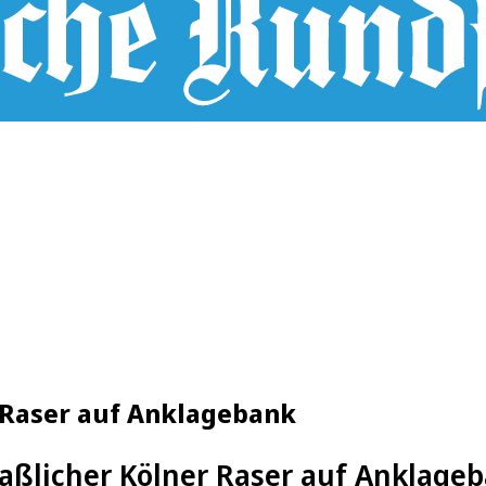
 Raser auf Anklagebank
ßlicher Kölner Raser auf Anklage