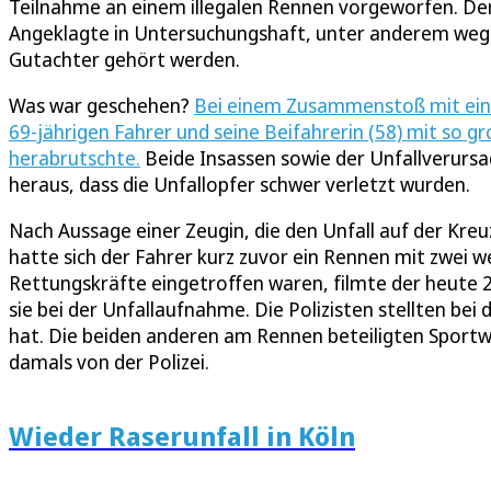
Teilnahme an einem illegalen Rennen vorgeworfen. Der 
Angeklagte in Untersuchungshaft, unter anderem wege
Gutachter gehört werden.
Was war geschehen?
Bei einem Zusammenstoß mit ei
69-jährigen Fahrer und seine Beifahrerin (58) mit so 
herabrutschte.
Beide Insassen sowie der Unfallverursac
heraus, dass die Unfallopfer schwer verletzt wurden.
Nach Aussage einer Zeugin, die den Unfall auf der Kr
hatte sich der Fahrer kurz zuvor ein Rennen mit zwei 
Rettungskräfte eingetroffen waren, filmte der heute 2
sie bei der Unfallaufnahme. Die Polizisten stellten be
hat. Die beiden anderen am Rennen beteiligten Sportw
damals von der Polizei.
Wieder Raserunfall in Köln