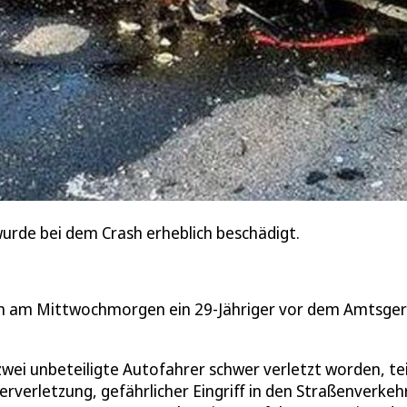
rde bei dem Crash erheblich beschädigt.
ch am Mittwochmorgen ein 29-Jähriger vor dem Amtsger
wei unbeteiligte Autofahrer schwer verletzt worden, tei
erverletzung, gefährlicher Eingriff in den Straßenverkeh