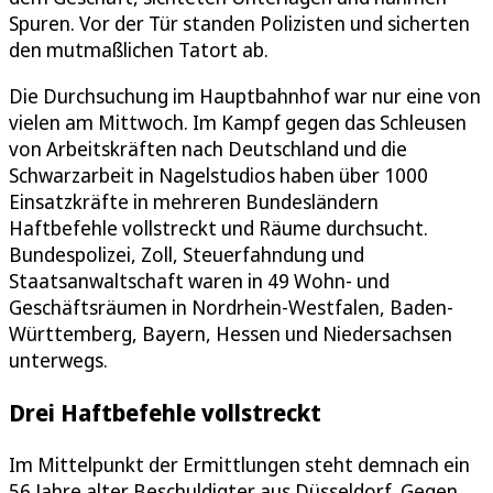
Spuren. Vor der Tür standen Polizisten und sicherten
den mutmaßlichen Tatort ab.
Die Durchsuchung im Hauptbahnhof war nur eine von
vielen am Mittwoch. Im Kampf gegen das Schleusen
von Arbeitskräften nach Deutschland und die
Schwarzarbeit in Nagelstudios haben über 1000
Einsatzkräfte in mehreren Bundesländern
Haftbefehle vollstreckt und Räume durchsucht.
Bundespolizei, Zoll, Steuerfahndung und
Staatsanwaltschaft waren in 49 Wohn- und
Geschäftsräumen in Nordrhein-Westfalen, Baden-
Württemberg, Bayern, Hessen und Niedersachsen
unterwegs.
Drei Haftbefehle vollstreckt
Im Mittelpunkt der Ermittlungen steht demnach ein
56 Jahre alter Beschuldigter aus Düsseldorf. Gegen