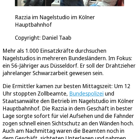
Razzia im Nagelstudio im Kölner
Hauptbahnhof
Copyright: Daniel Taab
Mehr als 1.000 Einsatzkräfte durchsuchen
Nagelstudios in mehreren Bundesländern. Im Fokus:
ein 56-Jähriger aus Düsseldorf. Er soll der Drahtzieher
jahrelanger Schwarzarbeit gewesen sein.
Die Ermittler kamen zur besten Mittagszeit: Um 12
Uhr stoppten Zollbeamte,
Bundespolizei
und
Staatsanwälte den Betrieb im Nagelstudio im Kölner
Hauptbahnhof. Die Razzia in dem Geschäft in bester
Lage sorgte sofort für viel Aufsehen und die Fahnder
zogen schnell einen Sichtschutz an den Wänden hoch.
Auch am Nachmittag waren die Beamten noch in
dem Geschäft, sichteten Unterlagen und nahmen