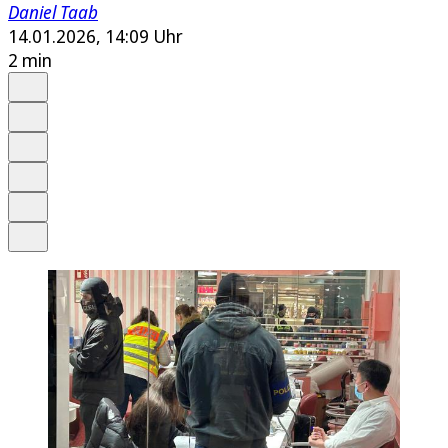
Daniel Taab
14.01.2026, 14:09 Uhr
2 min
Auf Google bevorzugen
Anhören
Schrift
Merken
Drucken
Teilen