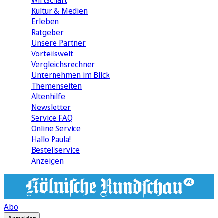
Wirtschaft
Kultur & Medien
Erleben
Ratgeber
Unsere Partner
Vorteilswelt
Vergleichsrechner
Unternehmen im Blick
Themenseiten
Altenhilfe
Newsletter
Service FAQ
Online Service
Hallo Paula!
Bestellservice
Anzeigen
Abo