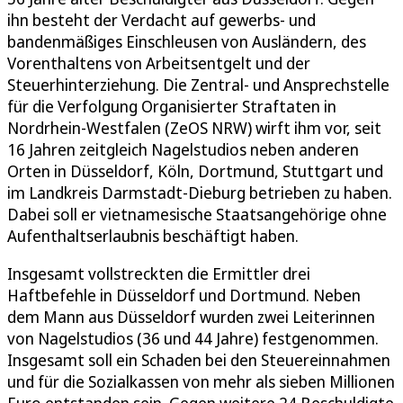
ihn besteht der Verdacht auf gewerbs- und
bandenmäßiges Einschleusen von Ausländern, des
Vorenthaltens von Arbeitsentgelt und der
Steuerhinterziehung. Die Zentral- und Ansprechstelle
für die Verfolgung Organisierter Straftaten in
Nordrhein-Westfalen (ZeOS NRW) wirft ihm vor, seit
16 Jahren zeitgleich Nagelstudios neben anderen
Orten in Düsseldorf, Köln, Dortmund, Stuttgart und
im Landkreis Darmstadt-Dieburg betrieben zu haben.
Dabei soll er vietnamesische Staatsangehörige ohne
Aufenthaltserlaubnis beschäftigt haben.
Insgesamt vollstreckten die Ermittler drei
Haftbefehle in Düsseldorf und Dortmund. Neben
dem Mann aus Düsseldorf wurden zwei Leiterinnen
von Nagelstudios (36 und 44 Jahre) festgenommen.
Insgesamt soll ein Schaden bei den Steuereinnahmen
und für die Sozialkassen von mehr als sieben Millionen