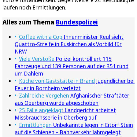
Euro entstanden sein. Gegen weitere 24 Beschuldigte
laufen noch Ermittlungen.
Alles zum Thema
Bundespolizei
Coffee with a Cop
Innenminister Reul sieht
Quattro-Streife in Euskirchen als Vorbild für
NRW
Viele Verstöße
Polizei kontrolliert 115
Fahrzeuge und 139 Personen auf der B51 rund
um Dahlem
Küche von Gaststätte in Brand
Jugendlicher bei
Feuer in Bornheim verletzt
Zahlreiche Vergehen
Afghanischer Straftäter
aus Oberberg wurde abgeschoben
25 Fälle angeklagt
Landgericht arbeitet
Missbrauchsserie in Oberberg auf
Ermittlungen
Unbekannte legen in Eitorf Stein
auf die Schienen – Bahnverkehr lahmgelegt