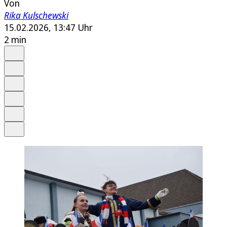
Von
Rika Kulschewski
15.02.2026, 13:47 Uhr
2 min
Auf Google bevorzugen
Anhören
Schrift
Merken
Drucken
Teilen