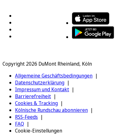
FOLGEN SIE UNS
ENTDECKEN SIE UNSERE APP
Copyright 2026 DuMont Rheinland, Köln
Allgemeine Geschäftsbedingungen
Datenschutzerklärung
Impressum und Kontakt
Barrierefreiheit
Cookies & Tracking
Kölnische Rundschau abonnieren
RSS-Feeds
FAQ
Cookie-Einstellungen