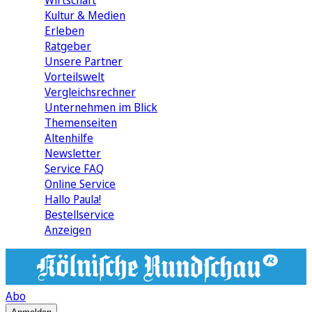
Wirtschaft
Kultur & Medien
Erleben
Ratgeber
Unsere Partner
Vorteilswelt
Vergleichsrechner
Unternehmen im Blick
Themenseiten
Altenhilfe
Newsletter
Service FAQ
Online Service
Hallo Paula!
Bestellservice
Anzeigen
Abo