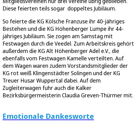
Mitgliedsvereinen nur drei Vereine übrig geblieben.
Diese feierten teils sogar doppeltes Jubiläum.
So feierte die KG Kölsche Franzuse ihr 40-jähriges
Bestehen und die KG Höhenberger Lumpe ihr 44-
jähriges Jubiläum. Sie zogen am Samstag mit
Festwagen durch die Veedel. Zum Arbeitskreis gehört
außerdem die KG Alt Höhenberger Adel e.V., die
ebenfalls vom Festwagen Kamelle verteilten. Auf
dem Wagen waren zudem Vorstandsmitglieder der
KG rot weiß Klingenstädter Solingen und der KG
Treuer Husar Wuppertal dabei. Auf dem
Zugleiterwagen fuhr auch die Kalker
Bezirksbürgermeisterin Claudia Greven-Thürmer mit.
Emotionale Dankesworte