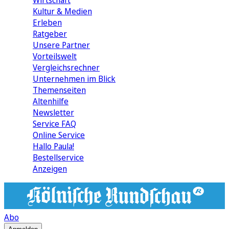
Wirtschaft
Kultur & Medien
Erleben
Ratgeber
Unsere Partner
Vorteilswelt
Vergleichsrechner
Unternehmen im Blick
Themenseiten
Altenhilfe
Newsletter
Service FAQ
Online Service
Hallo Paula!
Bestellservice
Anzeigen
Abo