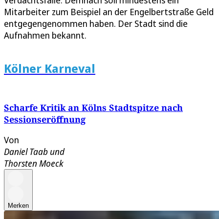
Verdachtsfälle. Demnach soll mindestens ein
Mitarbeiter zum Beispiel an der Engelbertstraße Geld
entgegengenommen haben. Der Stadt sind die
Aufnahmen bekannt.
Kölner Karneval
Scharfe Kritik an Kölns Stadtspitze nach
Sessionseröffnung
Von
Daniel Taab
und
Thorsten Moeck
Merken