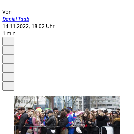
Von
Daniel Taab
14.11.2022, 18:02 Uhr
1 min
Auf Google bevorzugen
Anhören
Schrift
Merken
Drucken
Teilen