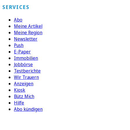
SERVICES
Abo
Meine Artikel
Meine Region
Newsletter
Push
E-Paper
Immobilien
Jobbörse
Testberichte
Wir Trauern
Anzeigen
Kiosk
Bütz Mich
Hilfe
Abo kündigen
FOLGEN SIE UNS
ENTDECKEN SIE UNSERE APP