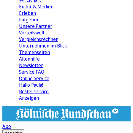
Wirtschaft
Kultur & Medien
Erleben
Ratgeber
Unsere Partner
Vorteilswelt
Vergleichsrechner
Unternehmen im Blick
Themenseiten
Altenhilfe
Newsletter
Service FAQ
Online Service
Hallo Paula!
Bestellservice
Anzeigen
Abo