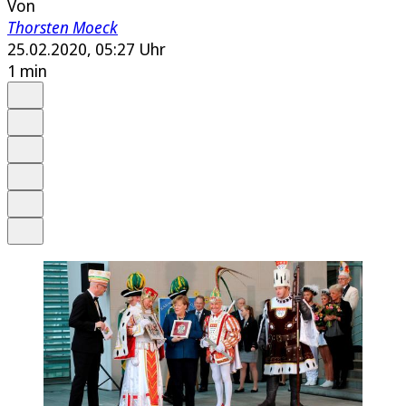
Von
Thorsten Moeck
25.02.2020, 05:27 Uhr
1 min
Auf Google bevorzugen
Anhören
Schrift
Merken
Drucken
Teilen