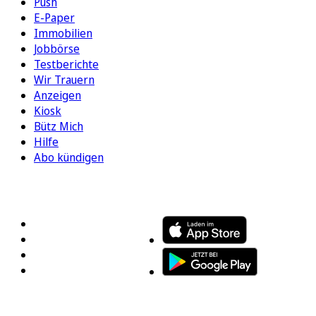
Push
E-Paper
Immobilien
Jobbörse
Testberichte
Wir Trauern
Anzeigen
Kiosk
Bütz Mich
Hilfe
Abo kündigen
FOLGEN SIE UNS
ENTDECKEN SIE UNSERE APP