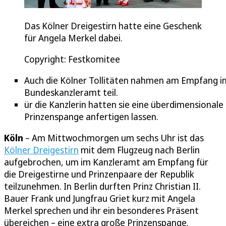
Das Kölner Dreigestirn hatte eine Geschenk
für Angela Merkel dabei.
Copyright: Festkomitee
Auch die Kölner Tollitäten nahmen am Empfang i
Bundeskanzleramt teil.
ür die Kanzlerin hatten sie eine überdimensionale
Prinzenspange anfertigen lassen.
Köln
– Am Mittwochmorgen um sechs Uhr ist das
Kölner Dreigestirn
mit dem Flugzeug nach Berlin
aufgebrochen, um im Kanzleramt am Empfang für
die Dreigestirne und Prinzenpaare der Republik
teilzunehmen. In Berlin durften Prinz Christian II.
Bauer Frank und Jungfrau Griet kurz mit Angela
Merkel sprechen und ihr ein besonderes Präsent
übereichen – eine extra große Prinzenspange.