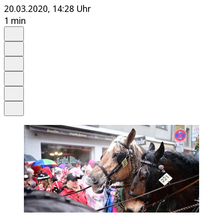
20.03.2020, 14:28 Uhr
1 min
Auf Google bevorzugen
Anhören
Schrift
Merken
Drucken
Teilen