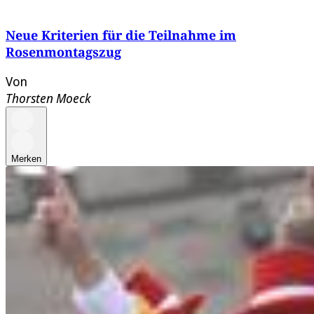
Neue Kriterien für die Teilnahme im
Rosenmontagszug
Von
Thorsten Moeck
Merken