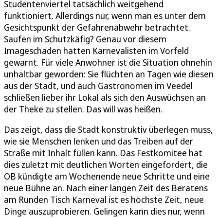
Studentenviertel tatsächlich weitgehend
funktioniert. Allerdings nur, wenn man es unter dem
Gesichtspunkt der Gefahrenabwehr betrachtet.
Saufen im Schutzkäfig? Genau vor diesem
Imageschaden hatten Karnevalisten im Vorfeld
gewarnt. Für viele Anwohner ist die Situation ohnehin
unhaltbar geworden: Sie flüchten an Tagen wie diesen
aus der Stadt, und auch Gastronomen im Veedel
schließen lieber ihr Lokal als sich den Auswüchsen an
der Theke zu stellen. Das will was heißen.
Das zeigt, dass die Stadt konstruktiv überlegen muss,
wie sie Menschen lenken und das Treiben auf der
Straße mit Inhalt füllen kann. Das Festkomitee hat
dies zuletzt mit deutlichen Worten eingefordert, die
OB kündigte am Wochenende neue Schritte und eine
neue Bühne an. Nach einer langen Zeit des Beratens
am Runden Tisch Karneval ist es höchste Zeit, neue
Dinge auszuprobieren. Gelingen kann dies nur, wenn