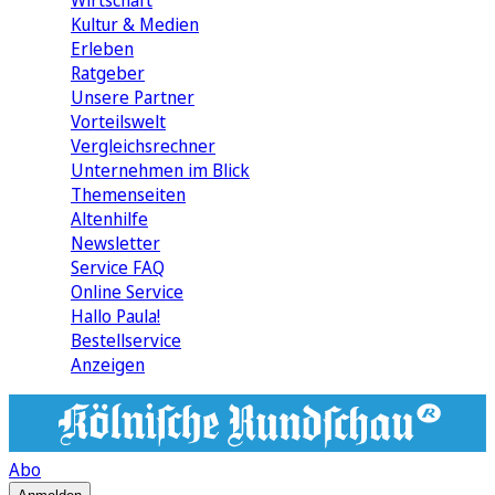
Wirtschaft
Kultur & Medien
Erleben
Ratgeber
Unsere Partner
Vorteilswelt
Vergleichsrechner
Unternehmen im Blick
Themenseiten
Altenhilfe
Newsletter
Service FAQ
Online Service
Hallo Paula!
Bestellservice
Anzeigen
Abo