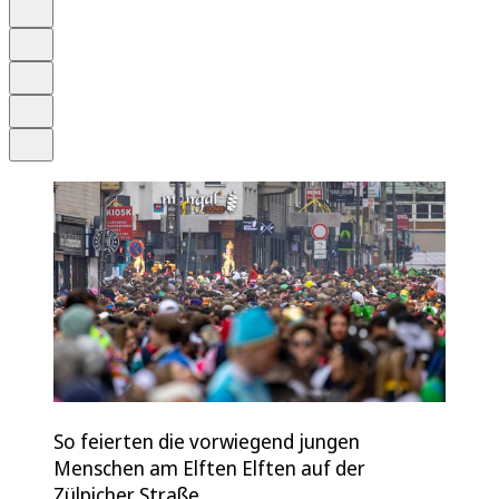
Anhören
Schrift
Merken
Drucken
Teilen
So feierten die vorwiegend jungen
Menschen am Elften Elften auf der
Zülpicher Straße.