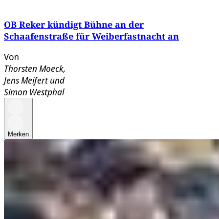
OB Reker kündigt Bühne an der
Schaafenstraße für Weiberfastnacht an
Von
Thorsten Moeck
,
Jens Meifert
und
Simon Westphal
Merken