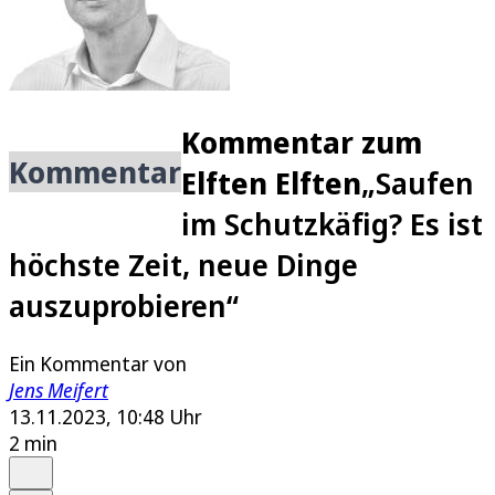
Kommentar zum
Kommentar
Elften Elften
„Saufen
im Schutzkäfig? Es ist
höchste Zeit, neue Dinge
auszuprobieren“
Ein Kommentar von
Jens Meifert
13.11.2023, 10:48 Uhr
2 min
Auf Google bevorzugen