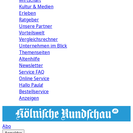
Wirtschaft
Kultur & Medien
Erleben
Ratgeber
Unsere Partner
Vorteilswelt
Vergleichsrechner
Unternehmen im Blick
Themenseiten
Altenhilfe
Newsletter
Service FAQ
Online Service
Hallo Paula!
Bestellservice
Anzeigen
Abo