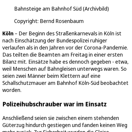
Bahnsteige am Bahnhof Süd (Archivbild)
Copyright: Bernd Rosenbaum
Köln
– Der Beginn des Straßenkarnevals in Köln ist
nach Einschätzung der Bundespolizei ruhiger
verlaufen als in den Jahren vor der Corona-Pandemie.
Das teilten die Beamten am Freitag in einer ersten
Bilanz mit. Einsätze habe es dennoch gegeben - etwa,
weil Menschen auf Bahngleisen unterwegs waren. So
seien zwei Männer beim Klettern auf eine
Schallschutzmauer am Bahnhof Köln-Süd beobachtet
worden.
Polizeihubschrauber war im Einsatz
Anschließend seien sie zwischen einem stehenden
Güterzug hindurch gestiegen und fanden keinen Weg
mehr zurück. Zur Sicherheit wurden die Gleise