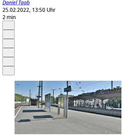
Daniel Taab
25.02.2022, 13:50 Uhr
2 min
Auf Google bevorzugen
Anhören
Schrift
Merken
Drucken
Teilen