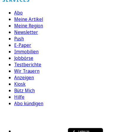
Abo
Meine Artikel
Meine Region
Newsletter
Push
E-Paper
Immobilien
Jobbörse
Testberichte
Wir Trauern
Anzeigen
Kiosk
Bütz Mich
Hilfe
Abo kündigen
FOLGEN SIE UNS
ENTDECKEN SIE UNSERE APP