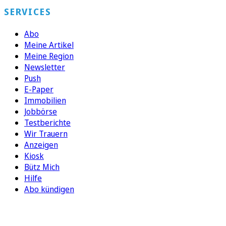
SERVICES
Abo
Meine Artikel
Meine Region
Newsletter
Push
E-Paper
Immobilien
Jobbörse
Testberichte
Wir Trauern
Anzeigen
Kiosk
Bütz Mich
Hilfe
Abo kündigen
FOLGEN SIE UNS
ENTDECKEN SIE UNSERE APP