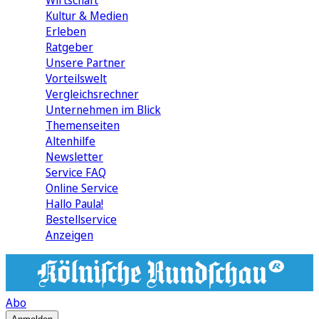
Wirtschaft
Kultur & Medien
Erleben
Ratgeber
Unsere Partner
Vorteilswelt
Vergleichsrechner
Unternehmen im Blick
Themenseiten
Altenhilfe
Newsletter
Service FAQ
Online Service
Hallo Paula!
Bestellservice
Anzeigen
Abo