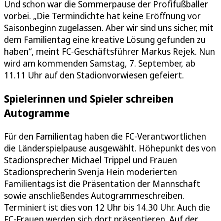
Und schon war die Sommerpause der Profifußballer
vorbei. „Die Termindichte hat keine Eröffnung vor
Saisonbeginn zugelassen. Aber wir sind uns sicher, mit
dem Familientag eine kreative Lösung gefunden zu
haben“, meint FC-Geschäftsführer Markus Rejek. Nun
wird am kommenden Samstag, 7. September, ab
11.11 Uhr auf den Stadionvorwiesen gefeiert.
Spielerinnen und Spieler schreiben
Autogramme
Für den Familientag haben die FC-Verantwortlichen
die Länderspielpause ausgewählt. Höhepunkt des von
Stadionsprecher Michael Trippel und Frauen
Stadionsprecherin Svenja Hein moderierten
Familientags ist die Präsentation der Mannschaft
sowie anschließendes Autogrammeschreiben.
Terminiert ist dies von 12 Uhr bis 14.30 Uhr. Auch die
FC-Frauen werden sich dort präsentieren. Auf der