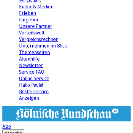
Wirtschaft
Kultur & Medien
Erleben
Ratgeber
Unsere Partner
Vorteilswelt
Vergleichsrechner
Unternehmen im Blick
Themenseiten
Altenhilfe
Newsletter
Service FAQ
Online Service
Hallo Paula!
Bestellservice
Anzeigen
Abo