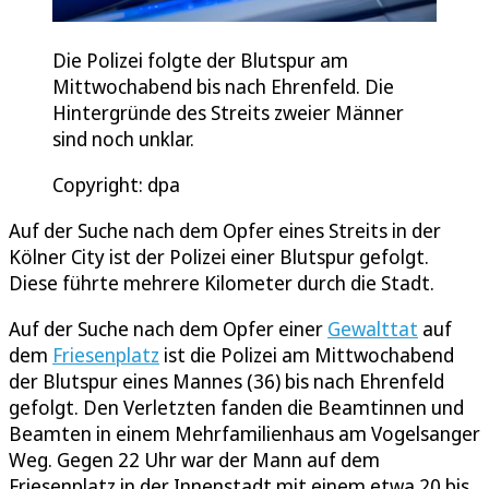
Die Polizei folgte der Blutspur am
Mittwochabend bis nach Ehrenfeld. Die
Hintergründe des Streits zweier Männer
sind noch unklar.
Copyright: dpa
Auf der Suche nach dem Opfer eines Streits in der
Kölner City ist der Polizei einer Blutspur gefolgt.
Diese führte mehrere Kilometer durch die Stadt.
Auf der Suche nach dem Opfer einer
Gewalttat
auf
dem
Friesenplatz
ist die Polizei am Mittwochabend
der Blutspur eines Mannes (36) bis nach Ehrenfeld
gefolgt. Den Verletzten fanden die Beamtinnen und
Beamten in einem Mehrfamilienhaus am Vogelsanger
Weg. Gegen 22 Uhr war der Mann auf dem
Friesenplatz in der Innenstadt mit einem etwa 20 bis