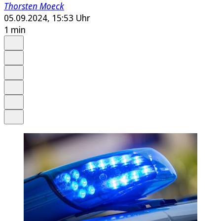
Thorsten Moeck
05.09.2024, 15:53 Uhr
1 min
Auf Google bevorzugen
Anhören
Schrift
Merken
Drucken
Teilen