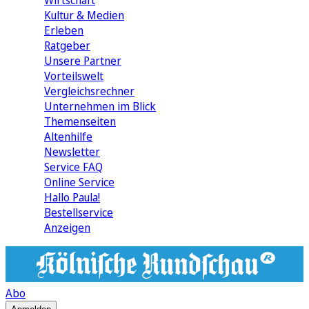
Wirtschaft
Kultur & Medien
Erleben
Ratgeber
Unsere Partner
Vorteilswelt
Vergleichsrechner
Unternehmen im Blick
Themenseiten
Altenhilfe
Newsletter
Service FAQ
Online Service
Hallo Paula!
Bestellservice
Anzeigen
Abo