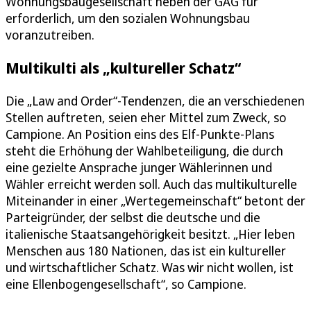
Wohnungsbaugesellschaft neben der GAG für
erforderlich, um den sozialen Wohnungsbau
voranzutreiben.
Multikulti als „kultureller Schatz“
Die „Law and Order“-Tendenzen, die an verschiedenen
Stellen auftreten, seien eher Mittel zum Zweck, so
Campione. An Position eins des Elf-Punkte-Plans
steht die Erhöhung der Wahlbeteiligung, die durch
eine gezielte Ansprache junger Wählerinnen und
Wähler erreicht werden soll. Auch das multikulturelle
Miteinander in einer „Wertegemeinschaft“ betont der
Parteigründer, der selbst die deutsche und die
italienische Staatsangehörigkeit besitzt. „Hier leben
Menschen aus 180 Nationen, das ist ein kultureller
und wirtschaftlicher Schatz. Was wir nicht wollen, ist
eine Ellenbogengesellschaft“, so Campione.