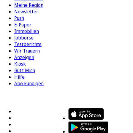
Meine Region
Newsletter
Push
E-Paper
Immobilien
Jobbörse
Testberichte
Wir Trauern
Anzeigen
Kiosk
Bütz Mich
Hilfe
Abo kündigen
FOLGEN SIE UNS
ENTDECKEN SIE UNSERE APP