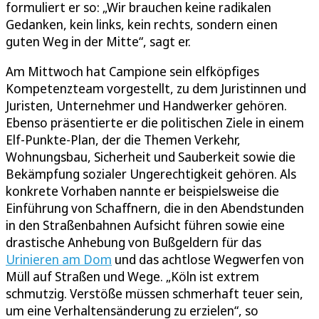
formuliert er so: „Wir brauchen keine radikalen
Gedanken, kein links, kein rechts, sondern einen
guten Weg in der Mitte“, sagt er.
Am Mittwoch hat Campione sein elfköpfiges
Kompetenzteam vorgestellt, zu dem Juristinnen und
Juristen, Unternehmer und Handwerker gehören.
Ebenso präsentierte er die politischen Ziele in einem
Elf-Punkte-Plan, der die Themen Verkehr,
Wohnungsbau, Sicherheit und Sauberkeit sowie die
Bekämpfung sozialer Ungerechtigkeit gehören. Als
konkrete Vorhaben nannte er beispielsweise die
Einführung von Schaffnern, die in den Abendstunden
in den Straßenbahnen Aufsicht führen sowie eine
drastische Anhebung von Bußgeldern für das
Urinieren am Dom
und das achtlose Wegwerfen von
Müll auf Straßen und Wege. „Köln ist extrem
schmutzig. Verstöße müssen schmerhaft teuer sein,
um eine Verhaltensänderung zu erzielen“, so