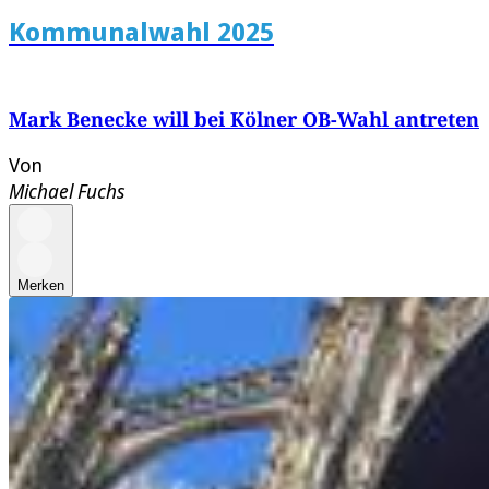
Kommunalwahl 2025
Mark Benecke will bei Kölner OB-Wahl antreten
Von
Michael Fuchs
Merken