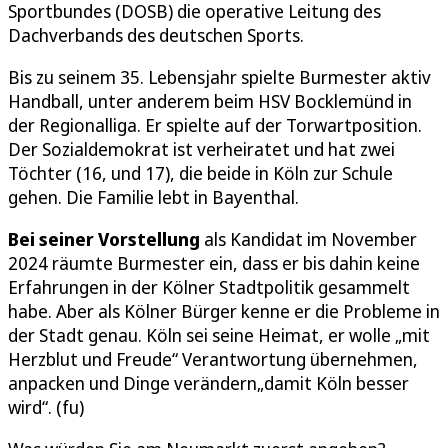
Sportbundes (DOSB) die operative Leitung des
Dachverbands des deutschen Sports.
Bis zu seinem 35. Lebensjahr spielte Burmester aktiv
Handball, unter anderem beim HSV Bocklemünd in
der Regionalliga. Er spielte auf der Torwartposition.
Der Sozialdemokrat ist verheiratet und hat zwei
Töchter (16, und 17), die beide in Köln zur Schule
gehen. Die Familie lebt in Bayenthal.
Bei seiner Vorstellung
als Kandidat im November
2024 räumte Burmester ein, dass er bis dahin keine
Erfahrungen in der Kölner Stadtpolitik gesammelt
habe. Aber als Kölner Bürger kenne er die Probleme in
der Stadt genau. Köln sei seine Heimat, er wolle „mit
Herzblut und Freude“ Verantwortung übernehmen,
anpacken und Dinge verändern„damit Köln besser
wird“. (fu)