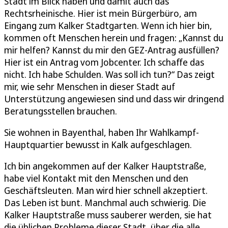
Stadt im Blick haben und damit auch das
Rechtsrheinische. Hier ist mein Bürgerbüro, am
Eingang zum Kalker Stadtgarten. Wenn ich hier bin,
kommen oft Menschen herein und fragen: „Kannst du
mir helfen? Kannst du mir den GEZ-Antrag ausfüllen?
Hier ist ein Antrag vom Jobcenter. Ich schaffe das
nicht. Ich habe Schulden. Was soll ich tun?“ Das zeigt
mir, wie sehr Menschen in dieser Stadt auf
Unterstützung angewiesen sind und dass wir dringend
Beratungsstellen brauchen.
Sie wohnen in Bayenthal, haben Ihr Wahlkampf-
Hauptquartier bewusst in Kalk aufgeschlagen.
Ich bin angekommen auf der Kalker Hauptstraße,
habe viel Kontakt mit den Menschen und den
Geschäftsleuten. Man wird hier schnell akzeptiert.
Das Leben ist bunt. Manchmal auch schwierig. Die
Kalker Hauptstraße muss sauberer werden, sie hat
die üblichen Probleme dieser Stadt, über die alle