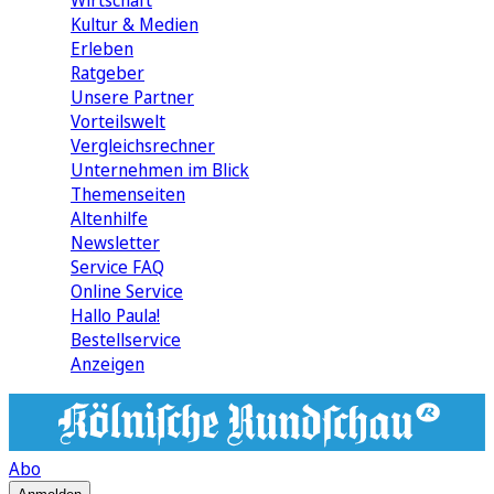
Wirtschaft
Kultur & Medien
Erleben
Ratgeber
Unsere Partner
Vorteilswelt
Vergleichsrechner
Unternehmen im Blick
Themenseiten
Altenhilfe
Newsletter
Service FAQ
Online Service
Hallo Paula!
Bestellservice
Anzeigen
Abo