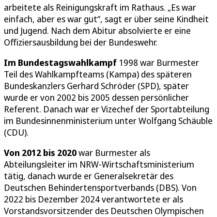
arbeitete als Reinigungskraft im Rathaus. „Es war
einfach, aber es war gut“, sagt er über seine Kindheit
und Jugend. Nach dem Abitur absolvierte er eine
Offiziersausbildung bei der Bundeswehr.
Im Bundestagswahlkampf
1998 war Burmester
Teil des Wahlkampfteams (Kampa) des späteren
Bundeskanzlers Gerhard Schröder (SPD), später
wurde er von 2002 bis 2005 dessen persönlicher
Referent. Danach war er Vizechef der Sportabteilung
im Bundesinnenministerium unter Wolfgang Schäuble
(CDU).
Von 2012 bis 2020
war Burmester als
Abteilungsleiter im NRW-Wirtschaftsministerium
tätig, danach wurde er Generalsekretär des
Deutschen Behindertensportverbands (DBS). Von
2022 bis Dezember 2024 verantwortete er als
Vorstandsvorsitzender des Deutschen Olympischen