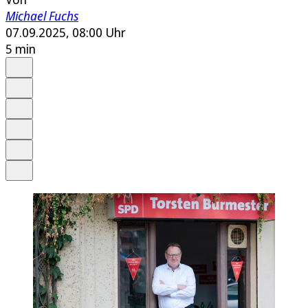
Michael Fuchs
07.09.2025, 08:00 Uhr
5 min
Auf Google bevorzugen
Anhören
Schrift
Merken
Drucken
Teilen