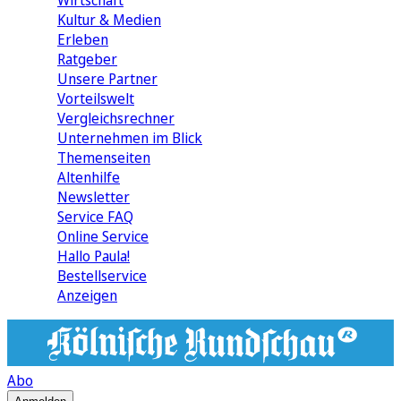
Wirtschaft
Kultur & Medien
Erleben
Ratgeber
Unsere Partner
Vorteilswelt
Vergleichsrechner
Unternehmen im Blick
Themenseiten
Altenhilfe
Newsletter
Service FAQ
Online Service
Hallo Paula!
Bestellservice
Anzeigen
Abo