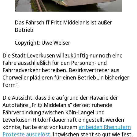
Das Fährschiff Fritz Middelanis ist außer
Betrieb.
Copyright: Uwe Weiser
Die Stadt Leverkusen will zukünftig nur noch eine
Fähre ausschließlich für den Personen- und
Fahrradverkehr betreiben. Bezirksvertreter aus
Chorweiler plädieren für einen Betrieb „in bisheriger
Form“.
Die Aussicht, dass die aufgrund der Havarie der
Autofähre „Fritz Middelanis“ derzeit ruhende
Fährverbindung zwischen Köln-Langel und
Leverkusen-Hitdorf dauerhaft eingestellt werden
könnte, hatte erst vor kurzem
an beiden Rheinufern
Proteste ausgelöst
. Inzwischen steht so gut wie fest,