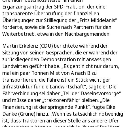
Ergänzungsantrag der SPD-Fraktion, der eine
transparente Überprüfung der finanziellen
Überlegungen zur Stilllegung der „Fritz Middelanis“
forderte, sowie die Suche nach Partnern für den
Weiterbetrieb, etwa in den Nachbargemeinden.
Martin Erkelenz (CDU) berichtete während der
Sitzung von seinen Gesprächen, die er während der
zurückliegenden Demonstration mit ansässigen
Landwirten geführt habe. „Es geht nicht nur darum,
mal ein paar Tonnen Mist von A nach B zu
transportieren, die Fähre ist ein Stück wichtiger
Infrastruktur für die Landwirtschaft“, sagte er. Die
Fährverbindung sei daher „Teil der Daseinsvorsorge“
und müsse daher „traktorenfähig“ bleiben. „Die
Finanzierung ist der springende Punkt“, fügte Eike
Danke (Grüne) hinzu. „Wenn es tatsächlich notwendig
ist, dass Traktoren an dieser Stelle ans andere Ufer