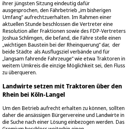
ihrer jüngsten Sitzung eindeutig dafür
ausgesprochen, den Fährbetrieb „im bisherigen
Umfang“ aufrechtzuerhalten. Im Rahmen einer
aktuellen Stunde beschlossen die Vertreter eine
Resolution aller Fraktionen sowie des FDP-Vertreters
Joshua Schlimgen, die befand, die Fähre stelle einen
„wichtigen Baustein bei der Rheinquerung“ dar, der
beide Städte als Ausflugsziel verbände und für
„langsam fahrende Fahrzeuge“ wie etwa Traktoren in
weitem Umkreis die einzige Möglichkeit sei, den Fluss
zu überqueren.
Landwirte setzen mit Traktoren über den
Rhein bei Köln-Langel
Um den Betrieb aufrecht erhalten zu können, sollten
daher die ansässigen Bürgervereine und Landwirte in
die Suche nach einer Lösung einbezogen werden. Das
Gremium beschloss weiterhin einen