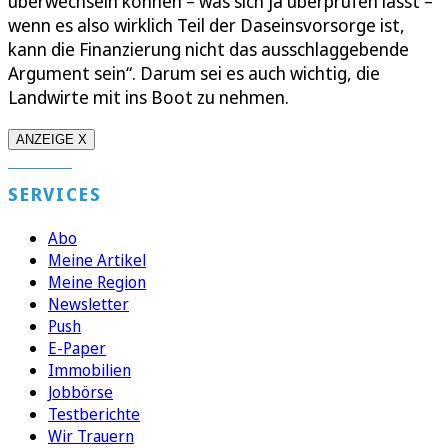
überwechseln können – was sich ja überprüfen lässt –
wenn es also wirklich Teil der Daseinsvorsorge ist,
kann die Finanzierung nicht das ausschlaggebende
Argument sein“. Darum sei es auch wichtig, die
Landwirte mit ins Boot zu nehmen.
ANZEIGE X
SERVICES
Abo
Meine Artikel
Meine Region
Newsletter
Push
E-Paper
Immobilien
Jobbörse
Testberichte
Wir Trauern