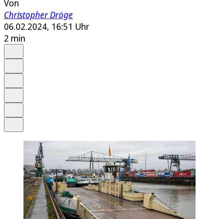
Von
Christopher Dröge
06.02.2024, 16:51 Uhr
2 min
Auf Google bevorzugen
Anhören
Schrift
Merken
Drucken
Teilen