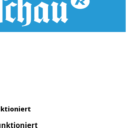
nktioniert
unktioniert