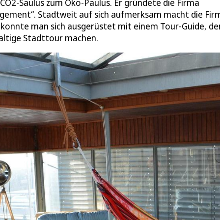
CO2-Saulus zum Öko-Paulus. Er gründete die Firma
gement“. Stadtweit auf sich aufmerksam macht die Fir
 konnte man sich ausgerüstet mit einem Tour-Guide, de
altige Stadttour machen.