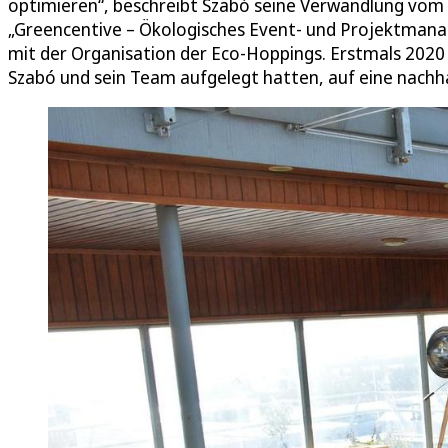
optimieren“, beschreibt Szabó seine Verwandlung vom 
„Greencentive – Ökologisches Event- und Projektmana
mit der Organisation der Eco-Hoppings. Erstmals 2020
Szabó und sein Team aufgelegt hatten, auf eine nachh