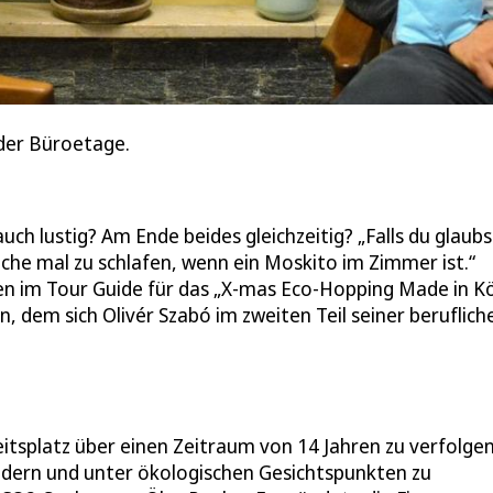
der Büroetage.
ch lustig? Am Ende beides gleichzeitig? „Falls du glaubs
uche mal zu schlafen, wenn ein Moskito im Zimmer ist.“
en im Tour Guide für das „X-mas Eco-Hopping Made in Köl
n, dem sich Olivér Szabó im zweiten Teil seiner beruflich
itsplatz über einen Zeitraum von 14 Jahren zu verfolge
ndern und unter ökologischen Gesichtspunkten zu