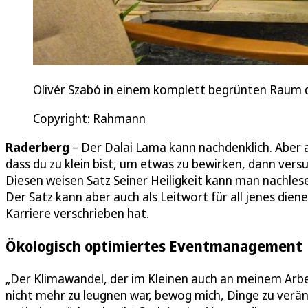
Olivér Szabó in einem komplett begrünten Raum 
Copyright: Rahmann
Raderberg
– Der Dalai Lama kann nachdenklich. Aber au
dass du zu klein bist, um etwas zu bewirken, dann vers
Diesen weisen Satz Seiner Heiligkeit kann man nachles
Der Satz kann aber auch als Leitwort für all jenes diene
Karriere verschrieben hat.
Ökologisch optimiertes Eventmanagement
„Der Klimawandel, der im Kleinen auch an meinem Arbe
nicht mehr zu leugnen war, bewog mich, Dinge zu verä