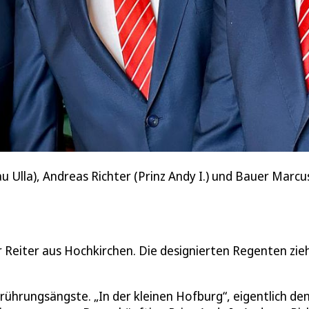
 Ulla), Andreas Richter (Prinz Andy I.) und Bauer Marcus R
r Reiter aus Hochkirchen. Die designierten Regenten zie
erührungsängste. „In der kleinen Hofburg“, eigentlich de