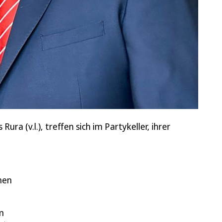
ura (v.l.), treffen sich im Partykeller, ihrer
hen
m