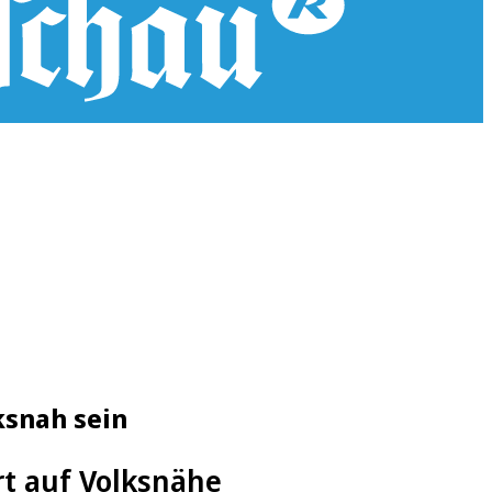
ksnah sein
rt auf Volksnähe