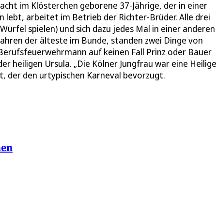
nacht im Klösterchen geborene 37-Jährige, der in einer
lebt, arbeitet im Betrieb der Richter-Brüder. Alle drei
(Würfel spielen) und sich dazu jedes Mal in einer anderen
7 Jahren der älteste im Bunde, standen zwei Dinge von
 Berufsfeuerwehrmann auf keinen Fall Prinz oder Bauer
 der heiligen Ursula. „Die Kölner Jungfrau war eine Heilig
st, der den urtypischen Karneval bevorzugt.
hen