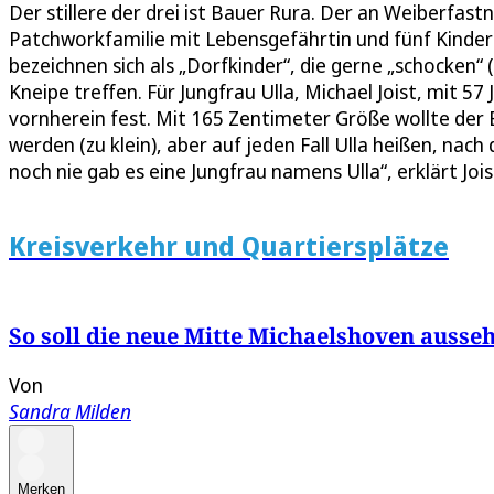
Der stillere der drei ist Bauer Rura. Der an Weiberfast
Patchworkfamilie mit Lebensgefährtin und fünf Kindern 
bezeichnen sich als „Dorfkinder“, die gerne „schocken“ 
Kneipe treffen. Für Jungfrau Ulla, Michael Joist, mit 5
vornherein fest. Mit 165 Zentimeter Größe wollte der
werden (zu klein), aber auf jeden Fall Ulla heißen, nach
noch nie gab es eine Jungfrau namens Ulla“, erklärt Joi
Kreisverkehr und Quartiersplätze
So soll die neue Mitte Michaelshoven ausse
Von
Sandra Milden
Merken