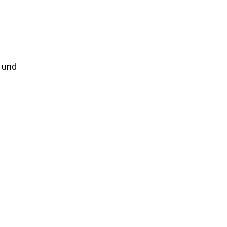
e und