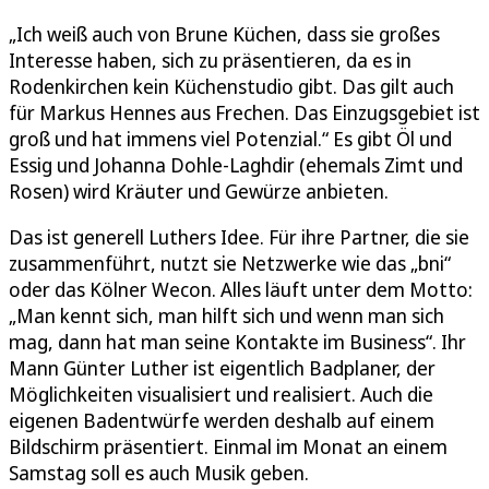
„Ich weiß auch von Brune Küchen, dass sie großes
Interesse haben, sich zu präsentieren, da es in
Rodenkirchen kein Küchenstudio gibt. Das gilt auch
für Markus Hennes aus Frechen. Das Einzugsgebiet ist
groß und hat immens viel Potenzial.“ Es gibt Öl und
Essig und Johanna Dohle-Laghdir (ehemals Zimt und
Rosen) wird Kräuter und Gewürze anbieten.
Das ist generell Luthers Idee. Für ihre Partner, die sie
zusammenführt, nutzt sie Netzwerke wie das „bni“
oder das Kölner Wecon. Alles läuft unter dem Motto:
„Man kennt sich, man hilft sich und wenn man sich
mag, dann hat man seine Kontakte im Business“. Ihr
Mann Günter Luther ist eigentlich Badplaner, der
Möglichkeiten visualisiert und realisiert. Auch die
eigenen Badentwürfe werden deshalb auf einem
Bildschirm präsentiert. Einmal im Monat an einem
Samstag soll es auch Musik geben.