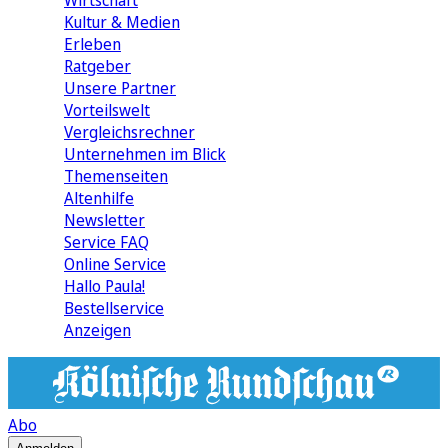
Wirtschaft
Kultur & Medien
Erleben
Ratgeber
Unsere Partner
Vorteilswelt
Vergleichsrechner
Unternehmen im Blick
Themenseiten
Altenhilfe
Newsletter
Service FAQ
Online Service
Hallo Paula!
Bestellservice
Anzeigen
Abo