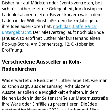
Bisher nur auf Märkten oder Events vertreten, bot
sich für Luther jetzt die Gelegenheit, kurzfristig ein
Ladenlokal anzumieten. Bis vor kurzem war in dem
Laden in der Wilhelmstraße, den die 75-Jährige für
ihre Idee auserkoren hat,
noch das „Caffè e Vita“
untergebracht.
Der Mietvertrag läuft noch bis Ende
Januar. Also eröffnet Luther hier kurzerhand einen
Pop-up-Store. Am Donnerstag, 12. Oktober ist
Eröffnung.
Verschiedene Aussteller in Köln-
Rodenkirchen
Was erwartet die Besucher? Luther arbeitet, wie man
so schön sagt, aus der Lamäng. Acht bis zehn
Aussteller sollen die Möglichkeit erhalten, in dem
kleinen Laden in der Seitenstraße zur Maternusstraße
ihre Ware oder Einfälle zu präsentieren. Die Idee
entstand im November 2021, als Luther mit Nina