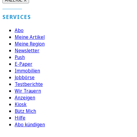
ANZEIGE X
SERVICES
Abo
Meine Artikel
Meine Region
Newsletter
Push
E-Paper
Immobilien
Jobbörse
Testberichte
Wir Trauern
Anzeigen
Kiosk
Bütz Mich
Hilfe
Abo kündigen