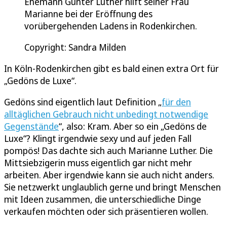
Ehemann Günter Luther hilft seiner Frau
Marianne bei der Eröffnung des
vorübergehenden Ladens in Rodenkirchen.
Copyright: Sandra Milden
In Köln-Rodenkirchen gibt es bald einen extra Ort für
„Gedöns de Luxe“.
Gedöns sind eigentlich laut Definition „
für den
alltäglichen Gebrauch nicht unbedingt notwendige
Gegenstände
“, also: Kram. Aber so ein „Gedöns de
Luxe“? Klingt irgendwie sexy und auf jeden Fall
pompös! Das dachte sich auch Marianne Luther. Die
Mittsiebzigerin muss eigentlich gar nicht mehr
arbeiten. Aber irgendwie kann sie auch nicht anders.
Sie netzwerkt unglaublich gerne und bringt Menschen
mit Ideen zusammen, die unterschiedliche Dinge
verkaufen möchten oder sich präsentieren wollen.