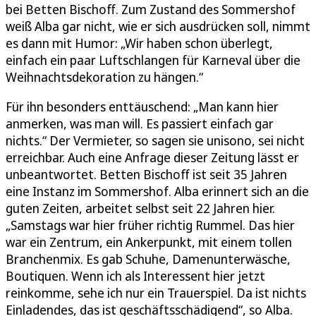
bei Betten Bischoff. Zum Zustand des Sommershof
weiß Alba gar nicht, wie er sich ausdrücken soll, nimmt
es dann mit Humor: „Wir haben schon überlegt,
einfach ein paar Luftschlangen für Karneval über die
Weihnachtsdekoration zu hängen.“
Für ihn besonders enttäuschend: „Man kann hier
anmerken, was man will. Es passiert einfach gar
nichts.“ Der Vermieter, so sagen sie unisono, sei nicht
erreichbar. Auch eine Anfrage dieser Zeitung lässt er
unbeantwortet. Betten Bischoff ist seit 35 Jahren
eine Instanz im Sommershof. Alba erinnert sich an die
guten Zeiten, arbeitet selbst seit 22 Jahren hier.
„Samstags war hier früher richtig Rummel. Das hier
war ein Zentrum, ein Ankerpunkt, mit einem tollen
Branchenmix. Es gab Schuhe, Damenunterwäsche,
Boutiquen. Wenn ich als Interessent hier jetzt
reinkomme, sehe ich nur ein Trauerspiel. Da ist nichts
Einladendes, das ist geschäftsschädigend“, so Alba.