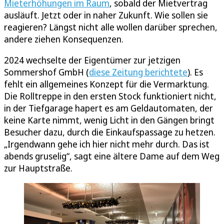
Mieterhöhungen im Raum
, sobald der Mietvertrag
ausläuft. Jetzt oder in naher Zukunft. Wie sollen sie
reagieren? Längst nicht alle wollen darüber sprechen,
andere ziehen Konsequenzen.
2024 wechselte der Eigentümer zur jetzigen
Sommershof GmbH (
diese Zeitung berichtete
). Es
fehlt ein allgemeines Konzept für die Vermarktung.
Die Rolltreppe in den ersten Stock funktioniert nicht,
in der Tiefgarage hapert es am Geldautomaten, der
keine Karte nimmt, wenig Licht in den Gängen bringt
Besucher dazu, durch die Einkaufspassage zu hetzen.
„Irgendwann gehe ich hier nicht mehr durch. Das ist
abends gruselig“, sagt eine ältere Dame auf dem Weg
zur Hauptstraße.