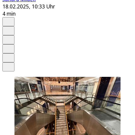
18.02.2025, 10:33 Uhr
4 min
Auf Google bevorzugen
Anhören
Schrift
Merken
Drucken
Teilen