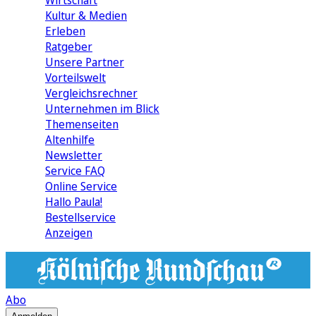
Wirtschaft
Kultur & Medien
Erleben
Ratgeber
Unsere Partner
Vorteilswelt
Vergleichsrechner
Unternehmen im Blick
Themenseiten
Altenhilfe
Newsletter
Service FAQ
Online Service
Hallo Paula!
Bestellservice
Anzeigen
Abo