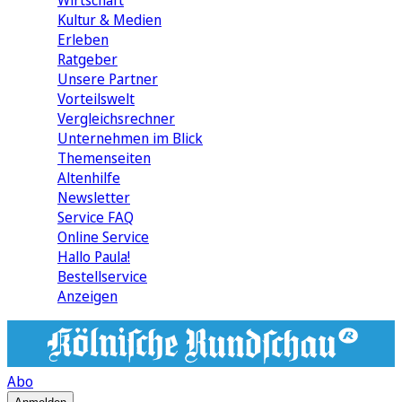
Wirtschaft
Kultur & Medien
Erleben
Ratgeber
Unsere Partner
Vorteilswelt
Vergleichsrechner
Unternehmen im Blick
Themenseiten
Altenhilfe
Newsletter
Service FAQ
Online Service
Hallo Paula!
Bestellservice
Anzeigen
Abo