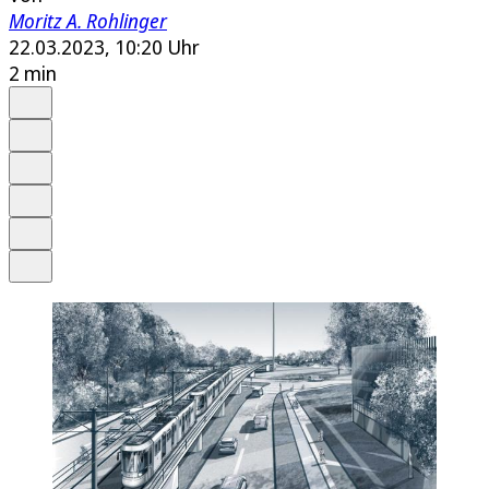
Moritz A. Rohlinger
22.03.2023, 10:20 Uhr
2 min
Auf Google bevorzugen
Anhören
Schrift
Merken
Drucken
Teilen