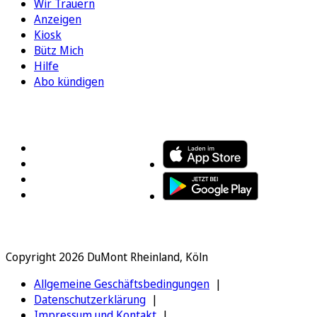
Wir Trauern
Anzeigen
Kiosk
Bütz Mich
Hilfe
Abo kündigen
FOLGEN SIE UNS
ENTDECKEN SIE UNSERE APP
Copyright 2026 DuMont Rheinland, Köln
Allgemeine Geschäftsbedingungen
Datenschutzerklärung
Impressum und Kontakt