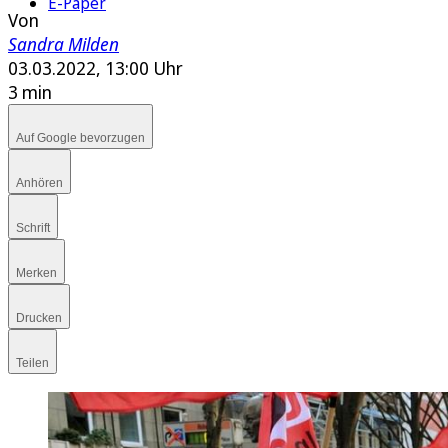
E-Paper
Von
Sandra Milden
03.03.2022, 13:00 Uhr
3 min
Auf Google bevorzugen
Anhören
Schrift
Merken
Drucken
Teilen