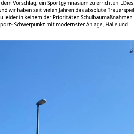
 dem Vorschlag, ein Sportgymnasium zu errichten. „Dies
und wir haben seit vielen Jahren das absolute Trauerspie
u leider in keinem der Prioritäten Schulbaumaßnahmen
Sport- Schwerpunkt mit modernster Anlage, Halle und