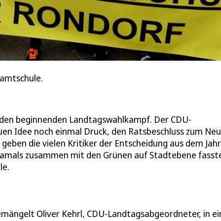
samtschule.
 den beginnenden Landtagswahlkampf. Der CDU-
uen Idee noch einmal Druck, den Ratsbeschluss zum Ne
geben die vielen Kritiker der Entscheidung aus dem Jahr
U damals zusammen mit den Grünen auf Stadtebene fasst
le.
 bemängelt Oliver Kehrl, CDU-Landtagsabgeordneter, in ei