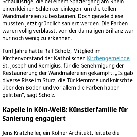
Schaulustige, die bei einem Spaziergang am Rhein
einen kleinen Schlenker einlegen, um die tollen
Wandmalereien zu bestaunen. Doch gerade diese
mussten jetzt gründlich saniert werden. Die Farben
waren völlig verblasst, von der damaligen Brillanz war
nur noch wenig zu erkennen.
Fünf Jahre hatte Ralf Scholz, Mitglied im
Kirchenvorstand der Katholischen
Kirchengemeinde
St. Joseph und Remigius, für die Genehmigung der
Restaurierung der Wandmalereien gekämpft. „Es gab
diverse Risse im Sturz, die Tür klemmte und knirschte
über den Boden und vor allem die Farben haben
gelitten“, sagt Scholz.
Kapelle in Köln-Weiß: Künstlerfamilie für
Sanierung engagiert
Jens Kratzheller, ein Kölner Architekt, leitete die