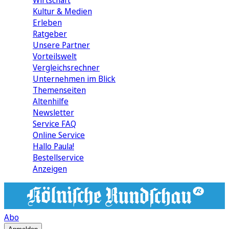
Wirtschaft
Kultur & Medien
Erleben
Ratgeber
Unsere Partner
Vorteilswelt
Vergleichsrechner
Unternehmen im Blick
Themenseiten
Altenhilfe
Newsletter
Service FAQ
Online Service
Hallo Paula!
Bestellservice
Anzeigen
Abo