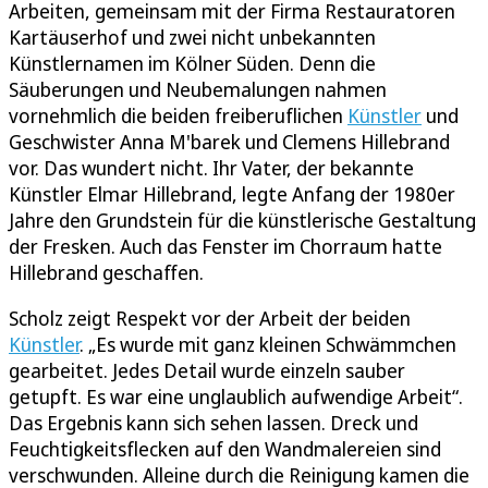
Arbeiten, gemeinsam mit der Firma Restauratoren
Kartäuserhof und zwei nicht unbekannten
Künstlernamen im Kölner Süden. Denn die
Säuberungen und Neubemalungen nahmen
vornehmlich die beiden freiberuflichen
Künstler
und
Geschwister Anna M'barek und Clemens Hillebrand
vor. Das wundert nicht. Ihr Vater, der bekannte
Künstler Elmar Hillebrand, legte Anfang der 1980er
Jahre den Grundstein für die künstlerische Gestaltung
der Fresken. Auch das Fenster im Chorraum hatte
Hillebrand geschaffen.
Scholz zeigt Respekt vor der Arbeit der beiden
Künstler
. „Es wurde mit ganz kleinen Schwämmchen
gearbeitet. Jedes Detail wurde einzeln sauber
getupft. Es war eine unglaublich aufwendige Arbeit“.
Das Ergebnis kann sich sehen lassen. Dreck und
Feuchtigkeitsflecken auf den Wandmalereien sind
verschwunden. Alleine durch die Reinigung kamen die