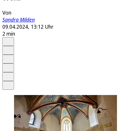
Von
Sandra Milden
09.04.2024, 13:12 Uhr
2 min
Auf Google bevorzugen
Anhören
Schrift
Merken
Drucken
Teilen