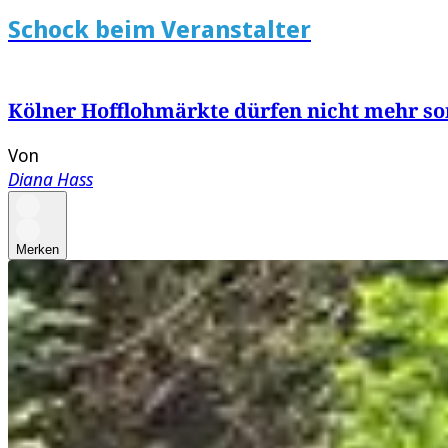
Schock beim Veranstalter
Kölner Hofflohmärkte dürfen nicht mehr so
Von
Diana Hass
Merken