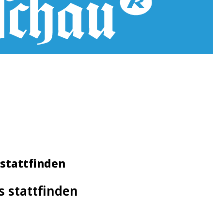
 stattfinden
s stattfinden