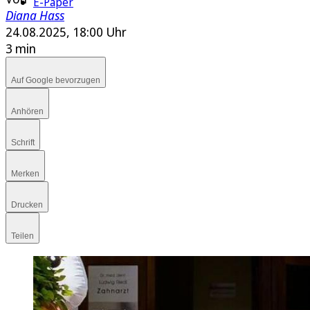
E-Paper
Diana Hass
24.08.2025, 18:00 Uhr
3 min
Auf Google bevorzugen
Anhören
Schrift
Merken
Drucken
Teilen