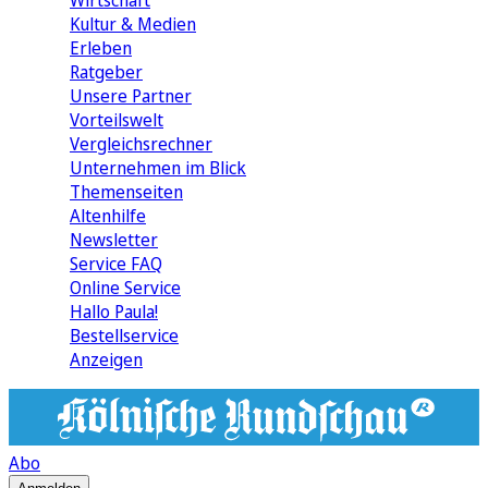
Wirtschaft
Kultur & Medien
Erleben
Ratgeber
Unsere Partner
Vorteilswelt
Vergleichsrechner
Unternehmen im Blick
Themenseiten
Altenhilfe
Newsletter
Service FAQ
Online Service
Hallo Paula!
Bestellservice
Anzeigen
Abo