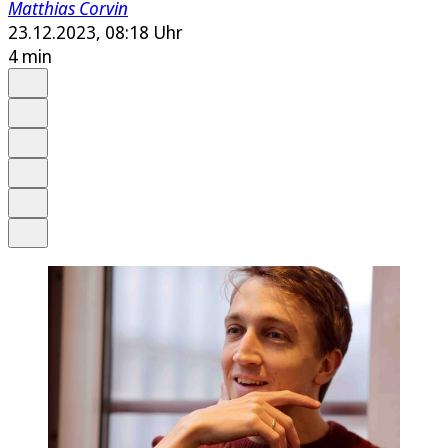
Matthias Corvin
23.12.2023, 08:18 Uhr
4 min
Auf Google bevorzugen
Anhören
Schrift
Merken
Drucken
Teilen