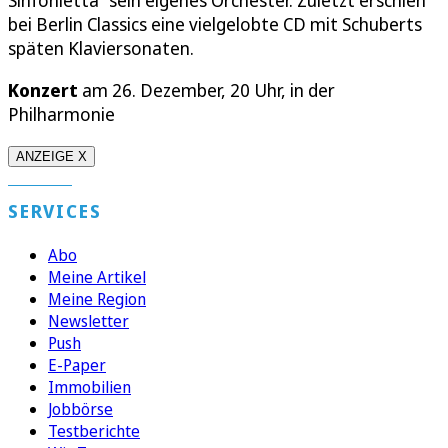
bei Berlin Classics eine vielgelobte CD mit Schuberts
späten Klaviersonaten.
Konzert
am 26. Dezember, 20 Uhr, in der
Philharmonie
ANZEIGE X
SERVICES
Abo
Meine Artikel
Meine Region
Newsletter
Push
E-Paper
Immobilien
Jobbörse
Testberichte