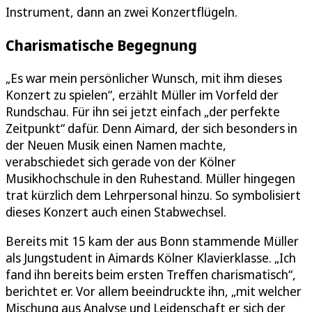
Instrument, dann an zwei Konzertflügeln.
Charismatische Begegnung
„Es war mein persönlicher Wunsch, mit ihm dieses
Konzert zu spielen“, erzählt Müller im Vorfeld der
Rundschau. Für ihn sei jetzt einfach „der perfekte
Zeitpunkt“ dafür. Denn Aimard, der sich besonders in
der Neuen Musik einen Namen machte,
verabschiedet sich gerade von der Kölner
Musikhochschule in den Ruhestand. Müller hingegen
trat kürzlich dem Lehrpersonal hinzu. So symbolisiert
dieses Konzert auch einen Stabwechsel.
Bereits mit 15 kam der aus Bonn stammende Müller
als Jungstudent in Aimards Kölner Klavierklasse. „Ich
fand ihn bereits beim ersten Treffen charismatisch“,
berichtet er. Vor allem beeindruckte ihn, „mit welcher
Mischung aus Analyse und Leidenschaft er sich der