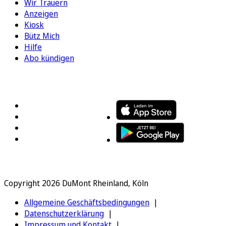
Wir Trauern
Anzeigen
Kiosk
Bütz Mich
Hilfe
Abo kündigen
FOLGEN SIE UNS
ENTDECKEN SIE UNSERE APP
Copyright 2026 DuMont Rheinland, Köln
Allgemeine Geschäftsbedingungen
Datenschutzerklärung
Impressum und Kontakt