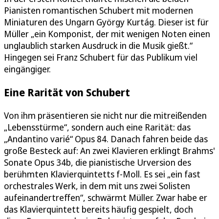
Pianisten romantischen Schubert mit modernen
Miniaturen des Ungarn György Kurtág. Dieser ist für
Müller „ein Komponist, der mit wenigen Noten einen
unglaublich starken Ausdruck in die Musik gießt.“
Hingegen sei Franz Schubert für das Publikum viel
eingängiger.
Eine Rarität von Schubert
Von ihm präsentieren sie nicht nur die mitreißenden
„Lebensstürme“, sondern auch eine Rarität: das
„Andantino varié“ Opus 84. Danach fahren beide das
große Besteck auf: An zwei Klavieren erklingt Brahms'
Sonate Opus 34b, die pianistische Urversion des
berühmten Klavierquintetts f-Moll. Es sei „ein fast
orchestrales Werk, in dem mit uns zwei Solisten
aufeinandertreffen“, schwärmt Müller. Zwar habe er
das Klavierquintett bereits häufig gespielt, doch