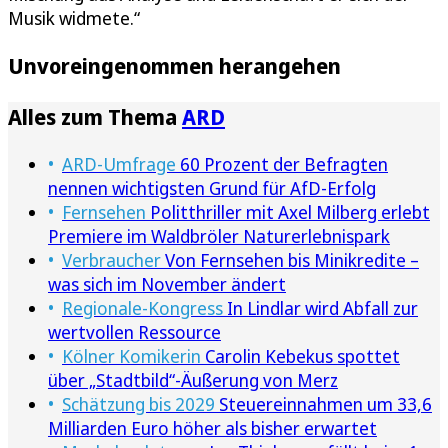
Musik widmete.“
Unvoreingenommen herangehen
Alles zum Thema
ARD
ARD-Umfrage
60 Prozent der Befragten
nennen wichtigsten Grund für AfD-Erfolg
Fernsehen
Politthriller mit Axel Milberg erlebt
Premiere im Waldbröler Naturerlebnispark
Verbraucher
Von Fernsehen bis Minikredite –
was sich im November ändert
Regionale-Kongress
In Lindlar wird Abfall zur
wertvollen Ressource
Kölner Komikerin
Carolin Kebekus spottet
über „Stadtbild“-Äußerung von Merz
Schätzung bis 2029
Steuereinnahmen um 33,6
Milliarden Euro höher als bisher erwartet