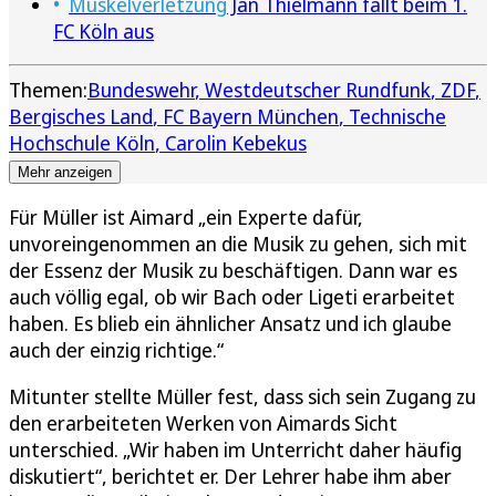
Muskelverletzung
Jan Thielmann fällt beim 1.
FC Köln aus
Themen:
Bundeswehr
Westdeutscher Rundfunk
ZDF
Bergisches Land
FC Bayern München
Technische
Hochschule Köln
Carolin Kebekus
Mehr anzeigen
Für Müller ist Aimard „ein Experte dafür,
unvoreingenommen an die Musik zu gehen, sich mit
der Essenz der Musik zu beschäftigen. Dann war es
auch völlig egal, ob wir Bach oder Ligeti erarbeitet
haben. Es blieb ein ähnlicher Ansatz und ich glaube
auch der einzig richtige.“
Mitunter stellte Müller fest, dass sich sein Zugang zu
den erarbeiteten Werken von Aimards Sicht
unterschied. „Wir haben im Unterricht daher häufig
diskutiert“, berichtet er. Der Lehrer habe ihm aber