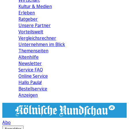
Wirtschaft
Kultur & Medien
Erleben
Ratgeber
Unsere Partner
Vorteilswelt
Vergleichsrechner
Unternehmen im Blick
Themenseiten
Altenhilfe
Newsletter
Service FAQ
Online Service
Hallo Paula!
Bestellservice
Anzeigen
Abo