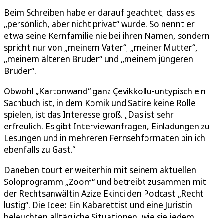
Beim Schreiben habe er darauf geachtet, dass es
„persönlich, aber nicht privat“ wurde. So nennt er
etwa seine Kernfamilie nie bei ihren Namen, sondern
spricht nur von „meinem Vater“, „meiner Mutter“,
„meinem älteren Bruder“ und „meinem jüngeren
Bruder“.
Obwohl „Kartonwand“ ganz Çevikkollu-untypisch ein
Sachbuch ist, in dem Komik und Satire keine Rolle
spielen, ist das Interesse groß. „Das ist sehr
erfreulich. Es gibt Interviewanfragen, Einladungen zu
Lesungen und in mehreren Fernsehformaten bin ich
ebenfalls zu Gast.“
Daneben tourt er weiterhin mit seinem aktuellen
Soloprogramm „Zoom“ und betreibt zusammen mit
der Rechtsanwältin Azize Ekinci den Podcast „Recht
lustig“. Die Idee: Ein Kabarettist und eine Juristin
beleuchten alltägliche Situationen, wie sie jedem