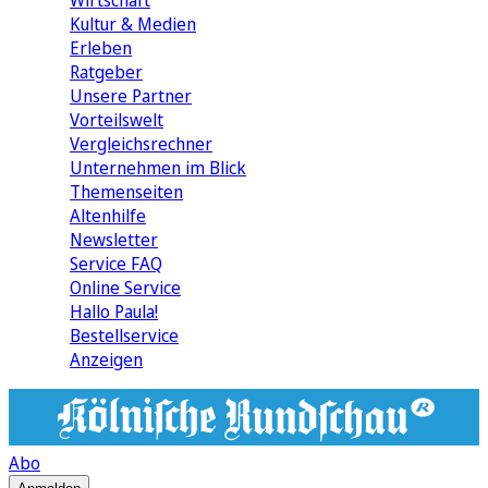
Wirtschaft
Kultur & Medien
Erleben
Ratgeber
Unsere Partner
Vorteilswelt
Vergleichsrechner
Unternehmen im Blick
Themenseiten
Altenhilfe
Newsletter
Service FAQ
Online Service
Hallo Paula!
Bestellservice
Anzeigen
Abo