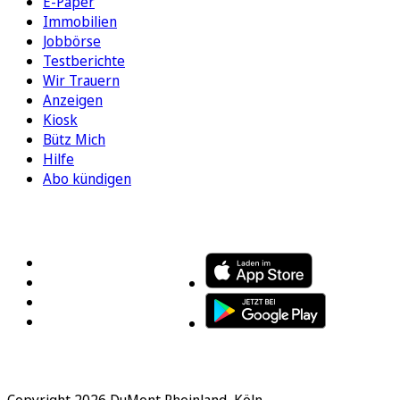
E-Paper
Immobilien
Jobbörse
Testberichte
Wir Trauern
Anzeigen
Kiosk
Bütz Mich
Hilfe
Abo kündigen
FOLGEN SIE UNS
ENTDECKEN SIE UNSERE APP