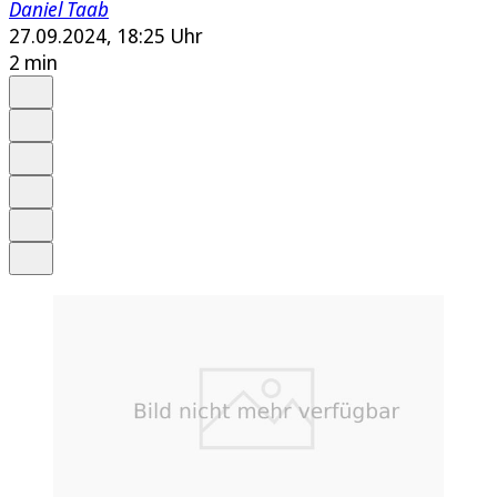
Daniel Taab
27.09.2024, 18:25 Uhr
2 min
Auf Google bevorzugen
Anhören
Schrift
Merken
Drucken
Teilen