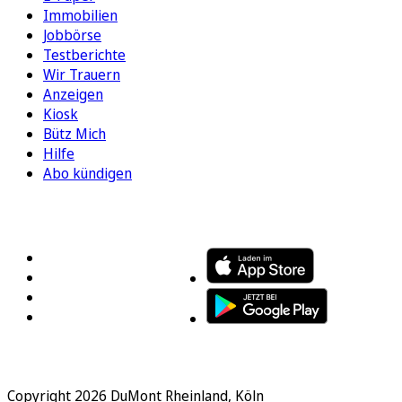
Immobilien
Jobbörse
Testberichte
Wir Trauern
Anzeigen
Kiosk
Bütz Mich
Hilfe
Abo kündigen
FOLGEN SIE UNS
ENTDECKEN SIE UNSERE APP
Copyright 2026 DuMont Rheinland, Köln