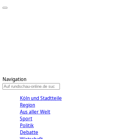
Meine KR
Meine Artikel
Meine Region
Meine Newsletter
Gewinnspiele
Mein Rundschau PLUS
Mein E-Paper
Navigation
Köln und Stadtteile
Region
Aus aller Welt
Sport
Politik
Debatte