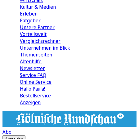
Wirtschaft
Kultur & Medien
Erleben
Ratgeber
Unsere Partner
Vorteilswelt
Vergleichsrechner
Unternehmen im Blick
Themenseiten
Altenhilfe
Newsletter
Service FAQ
Online Service
Hallo Paula!
Bestellservice
Anzeigen
Abo