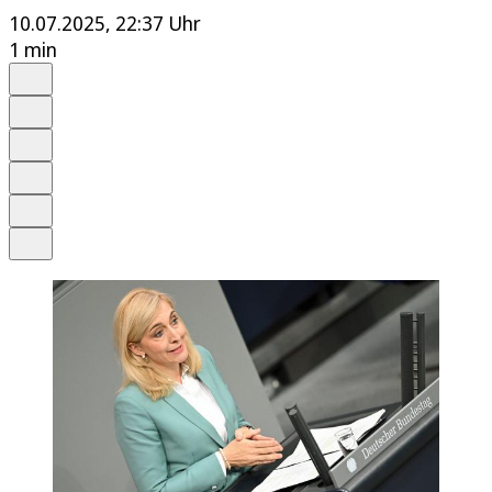
10.07.2025, 22:37 Uhr
1 min
Auf Google bevorzugen
Anhören
Schrift
Merken
Drucken
Teilen