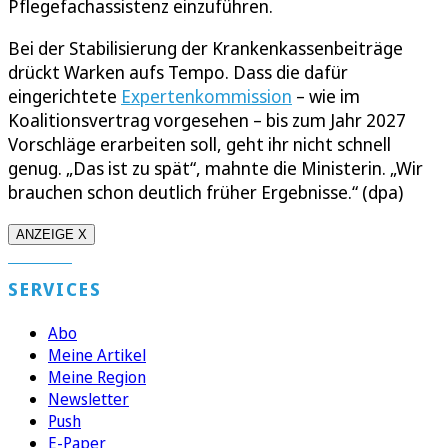
Pflegefachassistenz einzuführen.
Bei der Stabilisierung der Krankenkassenbeiträge
drückt Warken aufs Tempo. Dass die dafür
eingerichtete
Expertenkommission
– wie im
Koalitionsvertrag vorgesehen – bis zum Jahr 2027
Vorschläge erarbeiten soll, geht ihr nicht schnell
genug. „Das ist zu spät“, mahnte die Ministerin. „Wir
brauchen schon deutlich früher Ergebnisse.“ (dpa)
ANZEIGE X
SERVICES
Abo
Meine Artikel
Meine Region
Newsletter
Push
E-Paper