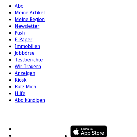
Abo
Meine Artikel
Meine Region
Newsletter
Push
E-Paper
Immobilien
Jobbörse
Testberichte
Wir Trauern
Anzeigen
Kiosk
Bütz Mich
Hilfe
Abo kündigen
FOLGEN SIE UNS
ENTDECKEN SIE UNSERE APP