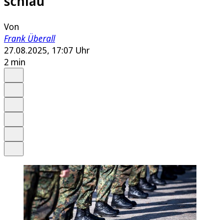
schlau
Von
Frank Überall
27.08.2025, 17:07 Uhr
2 min
Auf Google bevorzugen
Anhören
Schrift
Merken
Drucken
Teilen