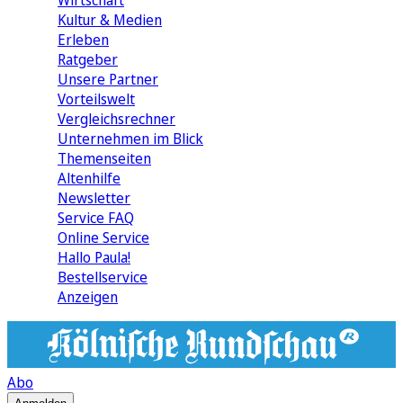
Wirtschaft
Kultur & Medien
Erleben
Ratgeber
Unsere Partner
Vorteilswelt
Vergleichsrechner
Unternehmen im Blick
Themenseiten
Altenhilfe
Newsletter
Service FAQ
Online Service
Hallo Paula!
Bestellservice
Anzeigen
Abo