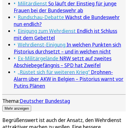
Militärdienst
So läuft der Einstieg für junge
Frauen bei der Bundeswehr ab
Rundschau-Debatte
Wächst die Bundeswehr
nun endlich?
Einigung zum Wehrdienst
Endlich ist Schluss
mit dem Gebettel
Wehrdienst-Einigung
In welchen Punkten sich
Pistorius durchsetzt – und in welchen nicht
Ex-Militärgelände
NRW setzt auf zweites
Abschiebegefängnis – SPD hat Zweifel
„Rüstet sich für weiteren Krieg“
Drohnen-
Alarm über AKW in Belgien – Pistorius warnt vor
Putins Plänen
Thema:
Deutscher Bundestag
Mehr anzeigen
Begrüßenswert ist auch der Ansatz, den Wehrdienst
attraktiver machen zu wollen. Eine bessere