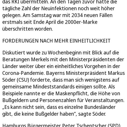
das RKI übermitteln. An den Tagen zuvor hatte die
tägliche Zahl der Neuinfektionen noch weit höher
gelegen. Am Samstag war mit 2034 neuen Fällen
erstmals seit Ende April die 2000er-Marke
überschritten worden.
FORDERUNGEN NACH MEHR EINHEITLICHKEIT
Diskutiert wurde zu Wochenbeginn mit Blick auf die
Beratungen Merkels mit den Ministerpräsidenten der
Länder weiter über ein einheitliches Vorgehen in der
Corona-Pandemie. Bayerns Ministerpräsident Markus
Söder (CSU) forderte, dass man sich wenigstens auf
gemeinsame Mindeststandards einigen sollte. Als
Beispiele nannte er die Maskenpflicht, die Höhe von
Bußgeldern und Personenzahlen für Veranstaltungen.
„Es kann nicht sein, dass es einzelne Bundesländer
gibt, die keine Bußgelder haben”, sagte Söder.
Hamburgs Bürgermeister Peter Tschentscher (SPD)