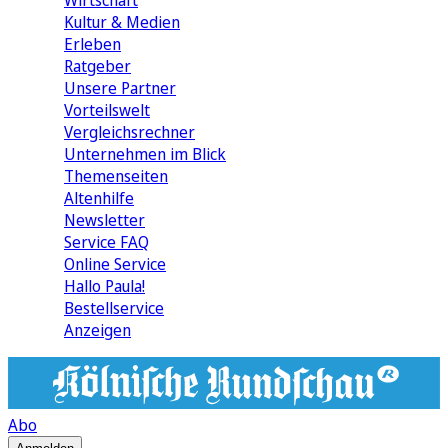
Wirtschaft
Kultur & Medien
Erleben
Ratgeber
Unsere Partner
Vorteilswelt
Vergleichsrechner
Unternehmen im Blick
Themenseiten
Altenhilfe
Newsletter
Service FAQ
Online Service
Hallo Paula!
Bestellservice
Anzeigen
Abo