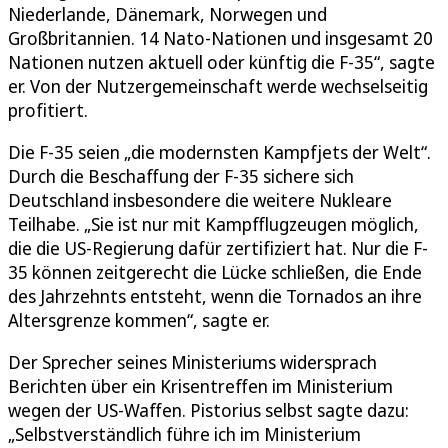
Niederlande, Dänemark, Norwegen und
Großbritannien. 14 Nato-Nationen und insgesamt 20
Nationen nutzen aktuell oder künftig die F-35“, sagte
er. Von der Nutzergemeinschaft werde wechselseitig
profitiert.
Die F-35 seien „die modernsten Kampfjets der Welt“.
Durch die Beschaffung der F-35 sichere sich
Deutschland insbesondere die weitere Nukleare
Teilhabe. „Sie ist nur mit Kampfflugzeugen möglich,
die die US-Regierung dafür zertifiziert hat. Nur die F-
35 können zeitgerecht die Lücke schließen, die Ende
des Jahrzehnts entsteht, wenn die Tornados an ihre
Altersgrenze kommen“, sagte er.
Der Sprecher seines Ministeriums widersprach
Berichten über ein Krisentreffen im Ministerium
wegen der US-Waffen. Pistorius selbst sagte dazu:
„Selbstverständlich führe ich im Ministerium