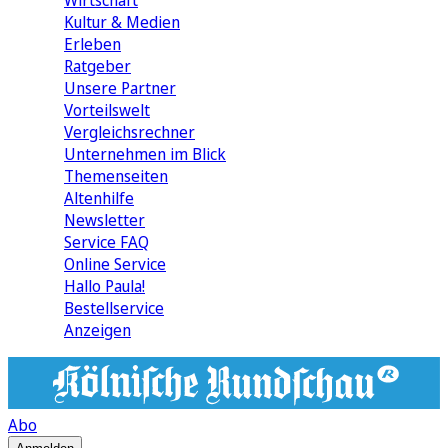
Wirtschaft
Kultur & Medien
Erleben
Ratgeber
Unsere Partner
Vorteilswelt
Vergleichsrechner
Unternehmen im Blick
Themenseiten
Altenhilfe
Newsletter
Service FAQ
Online Service
Hallo Paula!
Bestellservice
Anzeigen
Abo