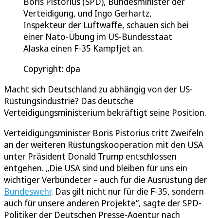
Boris Pistorius (SPD), Bundesminister der
Verteidigung, und Ingo Gerhartz,
Inspekteur der Luftwaffe, schauen sich bei
einer Nato-Übung im US-Bundesstaat
Alaska einen F-35 Kampfjet an.
Copyright: dpa
Macht sich Deutschland zu abhängig von der US-
Rüstungsindustrie? Das deutsche
Verteidigungsministerium bekräftigt seine Position.
Verteidigungsminister Boris Pistorius tritt Zweifeln
an der weiteren Rüstungskooperation mit den USA
unter Präsident Donald Trump entschlossen
entgehen. „Die USA sind und bleiben für uns ein
wichtiger Verbündeter – auch für die Ausrüstung der
Bundeswehr
. Das gilt nicht nur für die F-35, sondern
auch für unsere anderen Projekte“, sagte der SPD-
Politiker der Deutschen Presse-Agentur nach