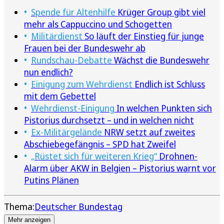
Spende für Altenhilfe
Krüger Group gibt viel
mehr als Cappuccino und Schogetten
Militärdienst
So läuft der Einstieg für junge
Frauen bei der Bundeswehr ab
Rundschau-Debatte
Wächst die Bundeswehr
nun endlich?
Einigung zum Wehrdienst
Endlich ist Schluss
mit dem Gebettel
Wehrdienst-Einigung
In welchen Punkten sich
Pistorius durchsetzt – und in welchen nicht
Ex-Militärgelände
NRW setzt auf zweites
Abschiebegefängnis – SPD hat Zweifel
„Rüstet sich für weiteren Krieg“
Drohnen-
Alarm über AKW in Belgien – Pistorius warnt vor
Putins Plänen
Thema:
Deutscher Bundestag
Mehr anzeigen