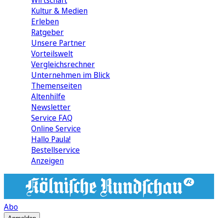
Wirtschaft
Kultur & Medien
Erleben
Ratgeber
Unsere Partner
Vorteilswelt
Vergleichsrechner
Unternehmen im Blick
Themenseiten
Altenhilfe
Newsletter
Service FAQ
Online Service
Hallo Paula!
Bestellservice
Anzeigen
Abo