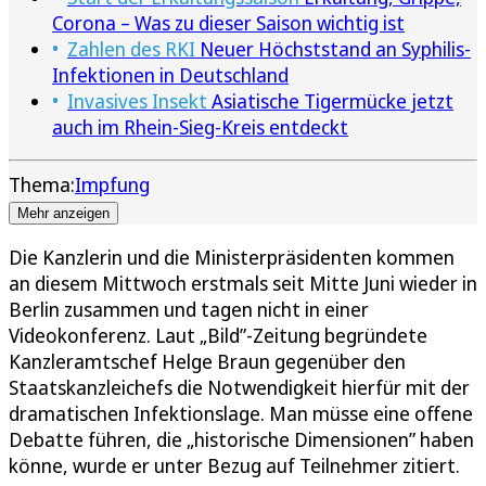
Corona – Was zu dieser Saison wichtig ist
Zahlen des RKI
Neuer Höchststand an Syphilis-
Infektionen in Deutschland
Invasives Insekt
Asiatische Tigermücke jetzt
auch im Rhein-Sieg-Kreis entdeckt
Thema:
Impfung
Mehr anzeigen
Die Kanzlerin und die Ministerpräsidenten kommen
an diesem Mittwoch erstmals seit Mitte Juni wieder in
Berlin zusammen und tagen nicht in einer
Videokonferenz. Laut „Bild”-Zeitung begründete
Kanzleramtschef Helge Braun gegenüber den
Staatskanzleichefs die Notwendigkeit hierfür mit der
dramatischen Infektionslage. Man müsse eine offene
Debatte führen, die „historische Dimensionen” haben
könne, wurde er unter Bezug auf Teilnehmer zitiert.