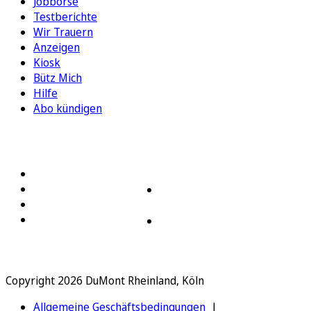
Jobbörse
Testberichte
Wir Trauern
Anzeigen
Kiosk
Bütz Mich
Hilfe
Abo kündigen
FOLGEN SIE UNS
ENTDECKEN SIE UNSERE APP
Copyright 2026 DuMont Rheinland, Köln
Allgemeine Geschäftsbedingungen