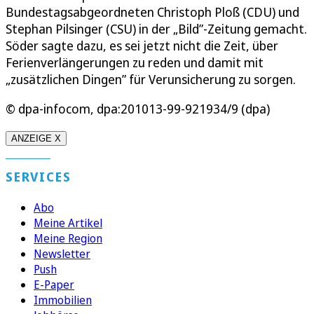
Bundestagsabgeordneten Christoph Ploß (CDU) und
Stephan Pilsinger (CSU) in der „Bild”-Zeitung gemacht.
Söder sagte dazu, es sei jetzt nicht die Zeit, über
Ferienverlängerungen zu reden und damit mit
„zusätzlichen Dingen” für Verunsicherung zu sorgen.
© dpa-infocom, dpa:201013-99-921934/9 (dpa)
ANZEIGE X
SERVICES
Abo
Meine Artikel
Meine Region
Newsletter
Push
E-Paper
Immobilien