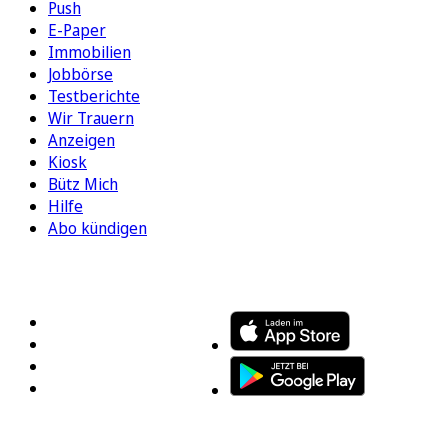
Push
E-Paper
Immobilien
Jobbörse
Testberichte
Wir Trauern
Anzeigen
Kiosk
Bütz Mich
Hilfe
Abo kündigen
FOLGEN SIE UNS
ENTDECKEN SIE UNSERE APP