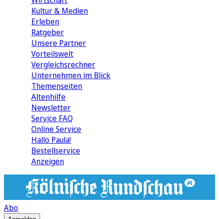
Wirtschaft
Kultur & Medien
Erleben
Ratgeber
Unsere Partner
Vorteilswelt
Vergleichsrechner
Unternehmen im Blick
Themenseiten
Altenhilfe
Newsletter
Service FAQ
Online Service
Hallo Paula!
Bestellservice
Anzeigen
Abo