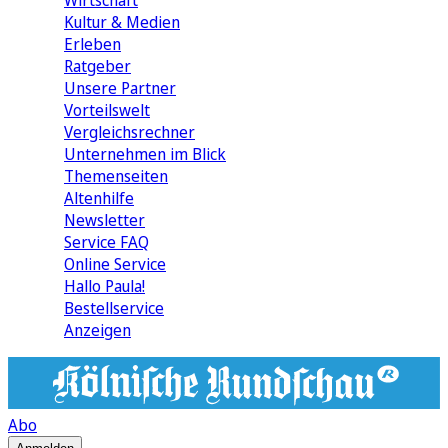
Wirtschaft
Kultur & Medien
Erleben
Ratgeber
Unsere Partner
Vorteilswelt
Vergleichsrechner
Unternehmen im Blick
Themenseiten
Altenhilfe
Newsletter
Service FAQ
Online Service
Hallo Paula!
Bestellservice
Anzeigen
Abo