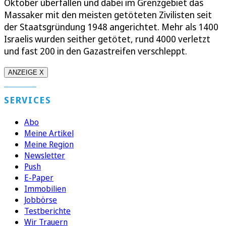
Oktober überfallen und dabei im Grenzgebiet das
Massaker mit den meisten getöteten Zivilisten seit
der Staatsgründung 1948 angerichtet. Mehr als 1400
Israelis wurden seither getötet, rund 4000 verletzt
und fast 200 in den Gazastreifen verschleppt.
ANZEIGE X
SERVICES
Abo
Meine Artikel
Meine Region
Newsletter
Push
E-Paper
Immobilien
Jobbörse
Testberichte
Wir Trauern