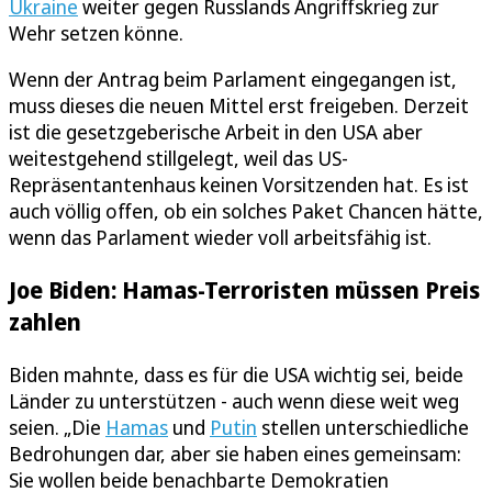
Ukraine
weiter gegen Russlands Angriffskrieg zur
Wehr setzen könne.
Wenn der Antrag beim Parlament eingegangen ist,
muss dieses die neuen Mittel erst freigeben. Derzeit
ist die gesetzgeberische Arbeit in den USA aber
weitestgehend stillgelegt, weil das US-
Repräsentantenhaus keinen Vorsitzenden hat. Es ist
auch völlig offen, ob ein solches Paket Chancen hätte,
wenn das Parlament wieder voll arbeitsfähig ist.
Joe Biden: Hamas-Terroristen müssen Preis
zahlen
Biden mahnte, dass es für die USA wichtig sei, beide
Länder zu unterstützen - auch wenn diese weit weg
seien. „Die
Hamas
und
Putin
stellen unterschiedliche
Bedrohungen dar, aber sie haben eines gemeinsam:
Sie wollen beide benachbarte Demokratien