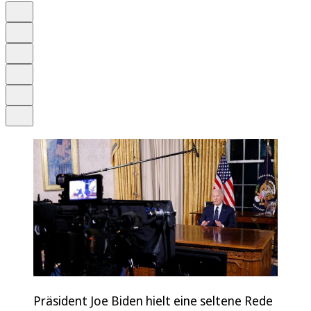
Auf Google bevorzugen
Anhören
Schrift
Merken
Drucken
Teilen
Präsident Joe Biden hielt eine seltene Rede