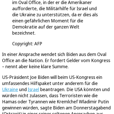
im Oval Office, in der er die Amerikaner
aufforderte, die Militärhilfe für Israel und
die Ukraine zu unterstützen, da er dies als
einen gefährlichen Moment für die
Demokratie auf der ganzen Welt
bezeichnet.
Copyright: AFP
In einer Ansprache wendet sich Biden aus dem Oval
Office an die Nation. Er fordert Gelder vom Kongress
– nennt aber keine klare Summe.
US-Präsident Joe Biden will beim US-Kongress ein
umfassendes Hilfspaket unter anderem für die
Ukraine
und
Israel
beantragen. Die USA könnten und
würden nicht zulassen, dass Terroristen wie die
Hamas oder Tyrannen wie Kremlchef Wladimir Putin
gewinnen würden, sagte Biden am Donnerstagabend
(Ortszeit) in einer seiner seltenen Ansprachen aus