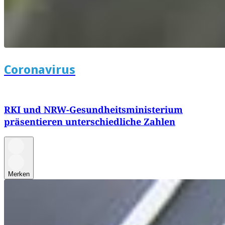
Coronavirus
RKI und NRW-Gesundheitsministerium
präsentieren unterschiedliche Zahlen
Merken