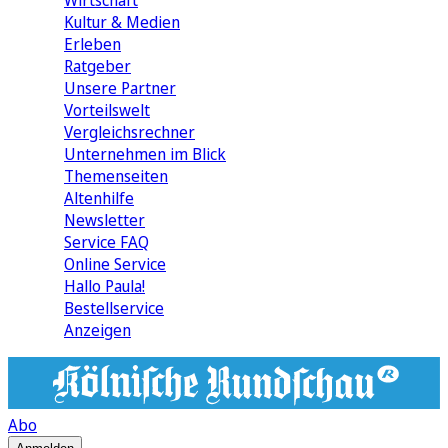
Wirtschaft
Kultur & Medien
Erleben
Ratgeber
Unsere Partner
Vorteilswelt
Vergleichsrechner
Unternehmen im Blick
Themenseiten
Altenhilfe
Newsletter
Service FAQ
Online Service
Hallo Paula!
Bestellservice
Anzeigen
Abo