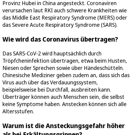
Provinz Hubei in China angesteckt. Coronaviren
verursachen laut RKI auch schwere Krankheiten wie
das Middle East Respiratory Syndrome (MERS) oder
das Severe Acute Respiratory Syndrome (SARS).
Wie wird das Coronavirus übertragen?
Das SARS-CoV-2 wird hauptsächlich durch
Tröpfcheninfektion übertragen, etwa beim Husten,
Niesen oder Sprechen sowie über Händeschütteln.
Chinesische Mediziner geben zudem an, dass sich das
Virus auch über das Verdauungssystem,
beispielsweise bei Durchfall, ausbreiten kann.
Überträger können auch Menschen sein, die selbst
keine Symptome haben. Anstecken können sich alle
Altersstufen.
Warum ist die Ansteckungsgefahr höher
als bei Erkältungsgrippen?