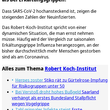
Dass SARS-CoV-2 hochansteckend ist, zeigen die
steigenden Zahlen der Neuinfizierten.
Das Robert-Koch-Institut spricht von einer
dynamischen Situation, die man ernst nehmen
müsse. Häufig wird der Vergleich zur saisonalen
Erkältungsgrippe Influenza herangezogen, an der
bisher durchschnittlich mehr Menschen gestorben
sind als am Coronavirus.
Alles zum Thema
Robert Koch-Institut
Herpes zoster
Stiko rät zu Gürtelrose-Impfung
für Risikogruppen unter 50
Bei Verstoß droht hohes Bußgeld
Saarland
verhängt als erstes Bundesland Stallpflicht
wegen Vogelgrippe
Zahl grippaler Infekte steigt
Erste