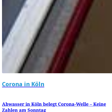
Corona in Köln
Abwasser in Köln belegt Corona-Welle – Keine
Zahlen am Sonntag