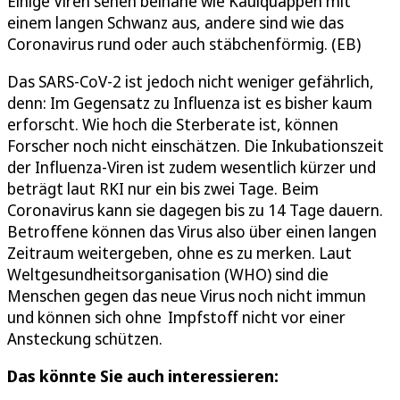
Einige Viren sehen beinahe wie Kaulquappen mit
einem langen Schwanz aus, andere sind wie das
Coronavirus rund oder auch stäbchenförmig. (EB)
Das SARS-CoV-2 ist jedoch nicht weniger gefährlich,
denn: Im Gegensatz zu Influenza ist es bisher kaum
erforscht. Wie hoch die Sterberate ist, können
Forscher noch nicht einschätzen. Die Inkubationszeit
der Influenza-Viren ist zudem wesentlich kürzer und
beträgt laut RKI nur ein bis zwei Tage. Beim
Coronavirus kann sie dagegen bis zu 14 Tage dauern.
Betroffene können das Virus also über einen langen
Zeitraum weitergeben, ohne es zu merken. Laut
Weltgesundheitsorganisation (WHO) sind die
Menschen gegen das neue Virus noch nicht immun
und können sich ohne Impfstoff nicht vor einer
Ansteckung schützen.
Das könnte Sie auch interessieren: