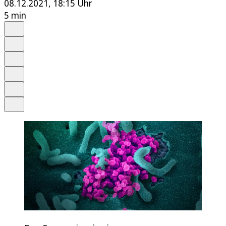
08.12.2021, 18:15 Uhr
5 min
Auf Google bevorzugen
Anhören
Schrift
Merken
Drucken
Teilen