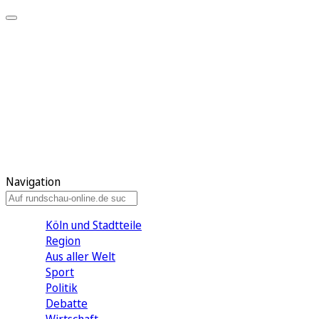
Meine KR
Meine Artikel
Meine Region
Meine Newsletter
Gewinnspiele
Mein Rundschau PLUS
Mein E-Paper
Navigation
Köln und Stadtteile
Region
Aus aller Welt
Sport
Politik
Debatte