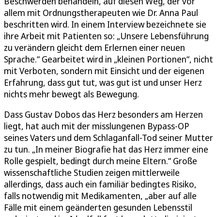
Beschwerden behandeln, auf diesen Weg, der vor
allem mit Ordnungstherapeuten wie Dr. Anna Paul
beschritten wird. In einem Interview bezeichnete sie
ihre Arbeit mit Patienten so: „Unsere Lebensführung
zu verändern gleicht dem Erlernen einer neuen
Sprache.“ Gearbeitet wird in „kleinen Portionen“, nicht
mit Verboten, sondern mit Einsicht und der eigenen
Erfahrung, dass gut tut, was gut ist und unser Herz
nichts mehr bewegt als Bewegung.
Dass Gustav Dobos das Herz besonders am Herzen
liegt, hat auch mit der misslungenen Bypass-OP
seines Vaters und dem Schlaganfall-Tod seiner Mutter
zu tun. „In meiner Biografie hat das Herz immer eine
Rolle gespielt, bedingt durch meine Eltern.“ Große
wissenschaftliche Studien zeigen mittlerweile
allerdings, dass auch ein familiär bedingtes Risiko,
falls notwendig mit Medikamenten, „aber auf alle
Fälle mit einem geänderten gesunden Lebensstil