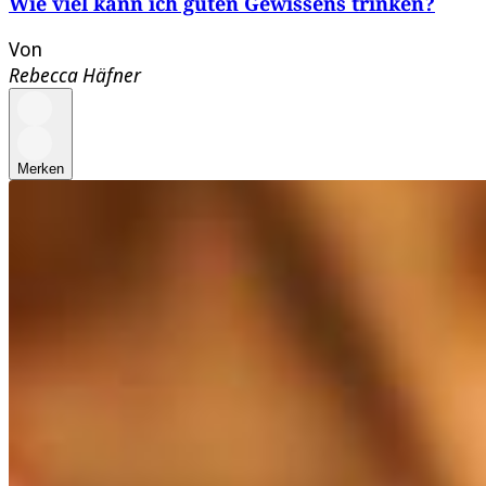
Wie viel kann ich guten Gewissens trinken?
Von
Rebecca Häfner
Merken