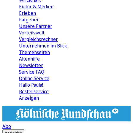
Wirtschaft
Kultur & Medien
Erleben
Ratgeber
Unsere Partner
Vorteilswelt
Vergleichsrechner
Unternehmen im Blick
Themenseiten
Altenhilfe
Newsletter
Service FAQ
Online Service
Hallo Paula!
Bestellservice
Anzeigen
Abo