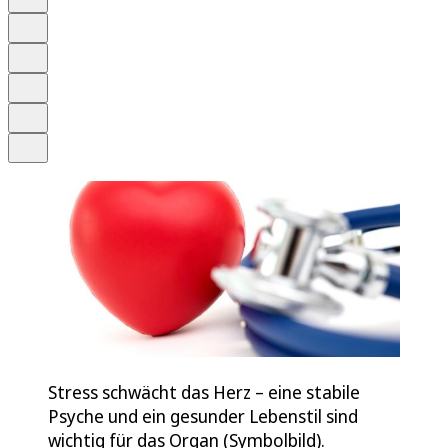
Anhören
Schrift
Merken
Drucken
Teilen
Stress schwächt das Herz – eine stabile
Psyche und ein gesunder Lebenstil sind
wichtig für das Organ (Symbolbild).