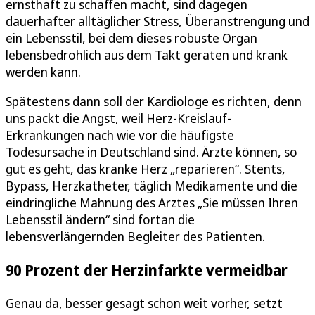
ernsthaft zu schaffen macht, sind dagegen
dauerhafter alltäglicher Stress, Überanstrengung und
ein Lebensstil, bei dem dieses robuste Organ
lebensbedrohlich aus dem Takt geraten und krank
werden kann.
Spätestens dann soll der Kardiologe es richten, denn
uns packt die Angst, weil Herz-Kreislauf-
Erkrankungen nach wie vor die häufigste
Todesursache in Deutschland sind. Ärzte können, so
gut es geht, das kranke Herz „reparieren“. Stents,
Bypass, Herzkatheter, täglich Medikamente und die
eindringliche Mahnung des Arztes „Sie müssen Ihren
Lebensstil ändern“ sind fortan die
lebensverlängernden Begleiter des Patienten.
90 Prozent der Herzinfarkte vermeidbar
Genau da, besser gesagt schon weit vorher, setzt