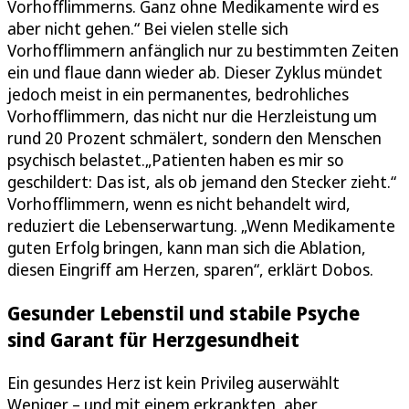
Vorhofflimmerns. Ganz ohne Medikamente wird es
aber nicht gehen.“ Bei vielen stelle sich
Vorhofflimmern anfänglich nur zu bestimmten Zeiten
ein und flaue dann wieder ab. Dieser Zyklus mündet
jedoch meist in ein permanentes, bedrohliches
Vorhofflimmern, das nicht nur die Herzleistung um
rund 20 Prozent schmälert, sondern den Menschen
psychisch belastet.„Patienten haben es mir so
geschildert: Das ist, als ob jemand den Stecker zieht.“
Vorhofflimmern, wenn es nicht behandelt wird,
reduziert die Lebenserwartung. „Wenn Medikamente
guten Erfolg bringen, kann man sich die Ablation,
diesen Eingriff am Herzen, sparen“, erklärt Dobos.
Gesunder Lebenstil und stabile Psyche
sind Garant für Herzgesundheit
Ein gesundes Herz ist kein Privileg auserwählt
Weniger – und mit einem erkrankten, aber