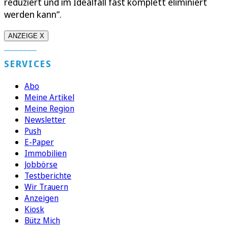
reduziert und im Idealfall fast komplett eliminiert
werden kann“.
ANZEIGE X
SERVICES
Abo
Meine Artikel
Meine Region
Newsletter
Push
E-Paper
Immobilien
Jobbörse
Testberichte
Wir Trauern
Anzeigen
Kiosk
Bütz Mich