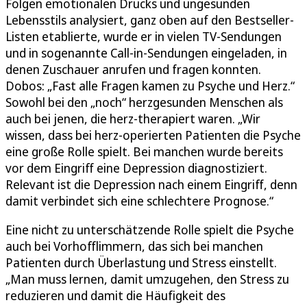
Folgen emotionalen Drucks und ungesunden
Lebensstils analysiert, ganz oben auf den Bestseller-
Listen etablierte, wurde er in vielen TV-Sendungen
und in sogenannte Call-in-Sendungen eingeladen, in
denen Zuschauer anrufen und fragen konnten.
Dobos: „Fast alle Fragen kamen zu Psyche und Herz.“
Sowohl bei den „noch“ herzgesunden Menschen als
auch bei jenen, die herz-therapiert waren. „Wir
wissen, dass bei herz-operierten Patienten die Psyche
eine große Rolle spielt. Bei manchen wurde bereits
vor dem Eingriff eine Depression diagnostiziert.
Relevant ist die Depression nach einem Eingriff, denn
damit verbindet sich eine schlechtere Prognose.“
Eine nicht zu unterschätzende Rolle spielt die Psyche
auch bei Vorhofflimmern, das sich bei manchen
Patienten durch Überlastung und Stress einstellt.
„Man muss lernen, damit umzugehen, den Stress zu
reduzieren und damit die Häufigkeit des