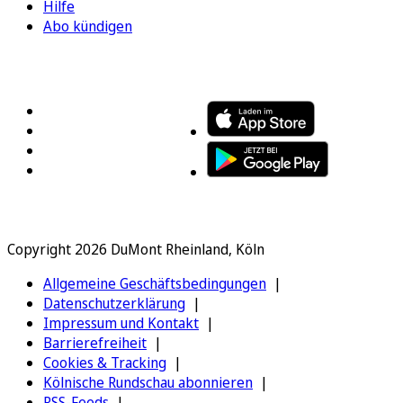
Hilfe
Abo kündigen
FOLGEN SIE UNS
ENTDECKEN SIE UNSERE APP
Copyright 2026 DuMont Rheinland, Köln
Allgemeine Geschäftsbedingungen
Datenschutzerklärung
Impressum und Kontakt
Barrierefreiheit
Cookies & Tracking
Kölnische Rundschau abonnieren
RSS-Feeds