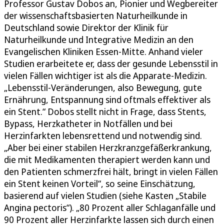
Professor Gustav Dobos an, Pionier und Wegbereiter
der wissenschaftsbasierten Naturheilkunde in
Deutschland sowie Direktor der Klinik für
Naturheilkunde und Integrative Medizin an den
Evangelischen Kliniken Essen-Mitte. Anhand vieler
Studien erarbeitete er, dass der gesunde Lebensstil in
vielen Fällen wichtiger ist als die Apparate-Medizin.
„Lebensstil-Veränderungen, also Bewegung, gute
Ernährung, Entspannung sind oftmals effektiver als
ein Stent.“ Dobos stellt nicht in Frage, dass Stents,
Bypass, Herzkatheter in Notfällen und bei
Herzinfarkten lebensrettend und notwendig sind.
„Aber bei einer stabilen Herzkranzgefäßerkrankung,
die mit Medikamenten therapiert werden kann und
den Patienten schmerzfrei hält, bringt in vielen Fällen
ein Stent keinen Vorteil“, so seine Einschätzung,
basierend auf vielen Studien (siehe Kasten „Stabile
Angina pectoris“). „80 Prozent aller Schlaganfälle und
90 Prozent aller Herzinfarkte lassen sich durch einen