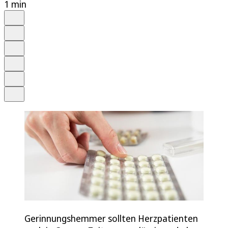
1 min
Auf Google bevorzugen
Anhören
Schrift
Merken
Drucken
Teilen
Gerinnungshemmer sollten Herzpatienten