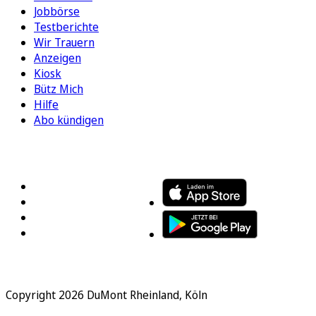
Jobbörse
Testberichte
Wir Trauern
Anzeigen
Kiosk
Bütz Mich
Hilfe
Abo kündigen
FOLGEN SIE UNS
ENTDECKEN SIE UNSERE APP
Copyright 2026 DuMont Rheinland, Köln