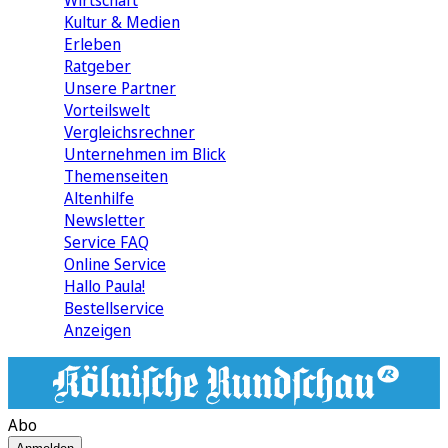
Wirtschaft
Kultur & Medien
Erleben
Ratgeber
Unsere Partner
Vorteilswelt
Vergleichsrechner
Unternehmen im Blick
Themenseiten
Altenhilfe
Newsletter
Service FAQ
Online Service
Hallo Paula!
Bestellservice
Anzeigen
Abo