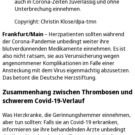
auch in Corona-Zeiten zuverlässig und ohne
Unterbrechung einnehmen.
Copyright: Christin Klose/dpa-tmn
Frankfurt/Main
– Herzpatienten sollten während
der Corona-Pandemie unbedingt weiter ihre
blutverdünnenden Medikamente einnehmen. Es ist
also nicht ratsam, sie aus Verunsicherung wegen
angenommener Komplikationen im Falle einer
Ansteckung mit dem Virus eigenmächtig abzusetzen.
Das betont die Deutsche Herzstiftung.
Zusammenhang zwischen Thrombosen und
schwerem Covid-19-Verlauf
Was Herzkranke, die Gerinnungshemmer einnehmen,
aber tun sollten: Falls sie an Covid-19 erkranken,
informieren sie ihre behandelnden Ärzte unbedingt