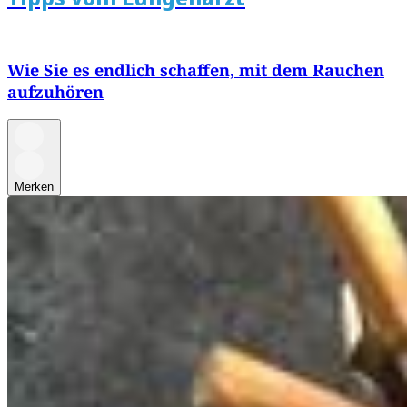
Wie Sie es endlich schaffen, mit dem Rauchen
aufzuhören
Merken