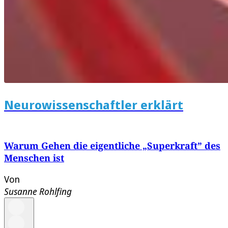
Neurowissenschaftler erklärt
Warum Gehen die eigentliche „Superkraft” des
Menschen ist
Von
Susanne Rohlfing