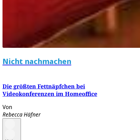
Nicht nachmachen
Die größten Fettnäpfchen bei
Videokonferenzen im Homeoffice
Von
Rebecca Häfner