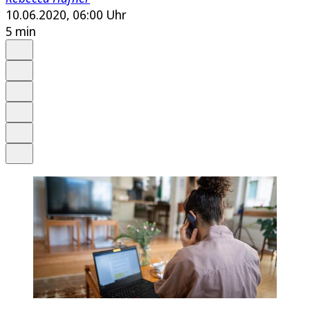
10.06.2020, 06:00 Uhr
5 min
Auf Google bevorzugen
Anhören
Schrift
Merken
Drucken
Teilen