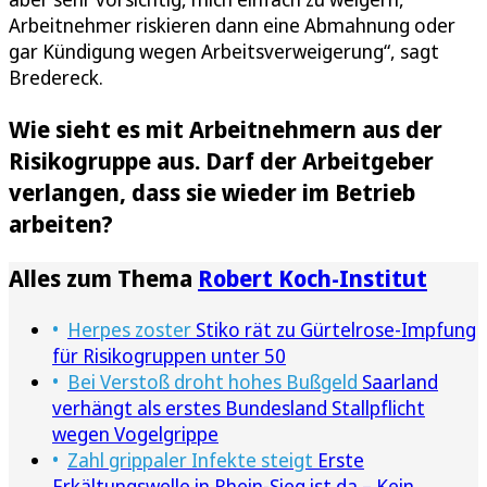
Arbeitnehmer riskieren dann eine Abmahnung oder
gar Kündigung wegen Arbeitsverweigerung“, sagt
Bredereck.
Wie sieht es mit Arbeitnehmern aus der
Risikogruppe aus. Darf der Arbeitgeber
verlangen, dass sie wieder im Betrieb
arbeiten?
Alles zum Thema
Robert Koch-Institut
Herpes zoster
Stiko rät zu Gürtelrose-Impfung
für Risikogruppen unter 50
Bei Verstoß droht hohes Bußgeld
Saarland
verhängt als erstes Bundesland Stallpflicht
wegen Vogelgrippe
Zahl grippaler Infekte steigt
Erste
Erkältungswelle in Rhein-Sieg ist da – Kein