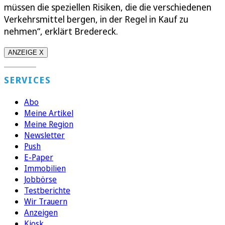
müssen die speziellen Risiken, die die verschiedenen
Verkehrsmittel bergen, in der Regel in Kauf zu
nehmen“, erklärt Bredereck.
ANZEIGE X
SERVICES
Abo
Meine Artikel
Meine Region
Newsletter
Push
E-Paper
Immobilien
Jobbörse
Testberichte
Wir Trauern
Anzeigen
Kiosk