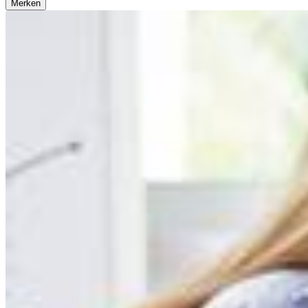
Merken