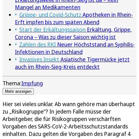
Mangel an Medikamenten
Grippe- und Covid-Schutz
Apotheken in Rhein-
Erft impfen bis zum späten Abend
Start der Erkältungssaison
Erkältung, Grippe,
Corona – Was zu dieser Saison wichtig ist
Zahlen des RKI
Neuer Höchststand an Syphilis-
Infektionen in Deutschland
Invasives Insekt
Asiatische Tigermücke jetzt
auch im Rhein-Sieg-Kreis entdeckt
Thema:
Impfung
Mehr anzeigen
Hier sei vieles unklar. Ab wann gehöre man überhaupt
zu „Risikogruppe“? In jedem Falle müsse der
Arbeitgeber, die für Risikogruppen verschärften
Vorgaben des SARS-CoV-2-Arbeitsschutzstandards
einhalten. Dazu gelten die Vorgaben des Paragraf 4