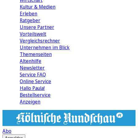
Wirtschaft
Kultur & Medien
Erleben
Ratgeber
Unsere Partner
Vorteilswelt
Vergleichsrechner
Unternehmen im Blick
Themenseiten
Altenhilfe
Newsletter
Service FAQ
Online Service
Hallo Paula!
Bestellservice
Anzeigen
Abo