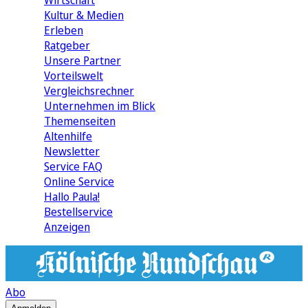
Wirtschaft
Kultur & Medien
Erleben
Ratgeber
Unsere Partner
Vorteilswelt
Vergleichsrechner
Unternehmen im Blick
Themenseiten
Altenhilfe
Newsletter
Service FAQ
Online Service
Hallo Paula!
Bestellservice
Anzeigen
Abo