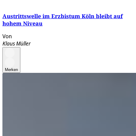
Austrittswelle im Erzbistum Köln bleibt auf
hohem Niveau
Von
Klaus Müller
Merken