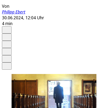
Von
Philipp Ebert
30.06.2024, 12:04 Uhr
4 min
Auf Google bevorzugen
Anhören
Schrift
Merken
Drucken
Teilen