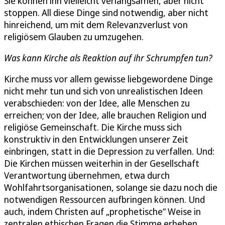
Sie können ihn vielleicht verlangsamen, aber nicht
stoppen. All diese Dinge sind notwendig, aber nicht
hinreichend, um mit dem Relevanzverlust von
religiösem Glauben zu umzugehen.
Was kann Kirche als Reaktion auf ihr Schrumpfen tun?
Kirche muss vor allem gewisse liebgewordene Dinge
nicht mehr tun und sich von unrealistischen Ideen
verabschieden: von der Idee, alle Menschen zu
erreichen; von der Idee, alle brauchen Religion und
religiöse Gemeinschaft. Die Kirche muss sich
konstruktiv in den Entwicklungen unserer Zeit
einbringen, statt in die Depression zu verfallen. Und:
Die Kirchen müssen weiterhin in der Gesellschaft
Verantwortung übernehmen, etwa durch
Wohlfahrtsorganisationen, solange sie dazu noch die
notwendigen Ressourcen aufbringen können. Und
auch, indem Christen auf „prophetische“ Weise in
zentralen ethischen Fragen die Stimme erheben.