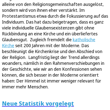
alleine von den Religionsgemeinschaften ausgelöst,
sondern wird von ihnen eher verstärkt. Im
Protestantismus etwa durch die Fokussierung auf das
Individuum. Das hat dazu beigetragen, dass es ganz
viele individuelle Glaubensexistenzen gibt ohne
Rückbindung an eine Kirche und ein überliefertes
Glaubensgut. Zugleich fremdelt die
katholische
Kirche
seit 200 Jahren mit der Moderne. Das
beschleunigt die Kirchenkrise und den Abschied von
der Religion. Langfristig liegt der Trend allerdings
woanders, nämlich in den Rahmenverschiebungen in
der Geschichte, wie wir an den Konfessionen sehen
können, die sich besser in der Moderne orientiert
haben: Der Himmel ist immer weniger relevant für
immer mehr Menschen.
Neue Statistik vorgelegt